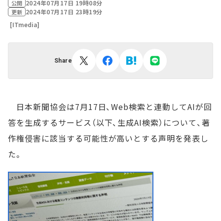
2024年07月17日 19時08分
公開
2024年07月17日 23時19分
更新
[ITmedia]
Share
日本新聞協会は7月17日、Web検索と連動してAIが回
答を生成するサービス（以下、生成AI検索）について、著
作権侵害に該当する可能性が高いとする声明を発表し
た。