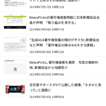
イトで公表もその後削除、理由は？
2024年07月17日 16時11分
NewsPicksの著作権侵害問題に日本新聞協会会
長が声明 「取り組みを見守る」
2024年03月04日 06時37分
「生成AIは著作権保護の検討が不十分」新聞協会
など声明 「著作権法30条の4は大きな課題」
2023年08月18日 03時22分
NewsPicks、著作権侵害を謝罪 写真の無断利
用、新聞協会から指摘受け
2024年02月29日 05時34分
任天堂サポートがXで公開した画像、「ネタかと思
った」と話題に
2024年07月16日 16時45分