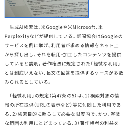
生成AI検索は、米Googleや米Microsoft、米
Perplexityなどが提供している。新聞協会はGoogleの
サービスを例に挙げ、利用者が求める情報をネット上
から探し出し、それを転用・加工したコンテンツを提供
していると説明。著作権法に規定された「軽微な利用」
とは到底いえない、長文の回答を提供するケースが多数
みられるとしている。
「軽微利用」の規定（第47条の5）は、1）検索対象の情
報の所在提供（URLの表示など）等に付随した利用であ
る、2）検索目的に照らして必要な限度内で、かつ、軽微
な範囲の利用にとどまっている、3）著作権者の利益を