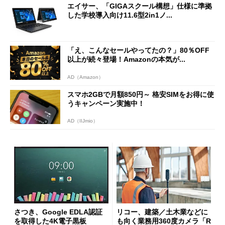
エイサー、「GIGAスクール構想」仕様に準拠
した学校導入向け11.6型2in1ノ...
「え、こんなセールやってたの？」80％OFF
以上が続々登場！Amazonの本気が...
AD（Amazon）
スマホ2GBで月額850円～ 格安SIMをお得に使
うキャンペーン実施中！
AD（IIJmio）
さつき、Google EDLA認証
リコー、建築／土木業などに
を取得した4K電子黒板
も向く業務用360度カメラ「R