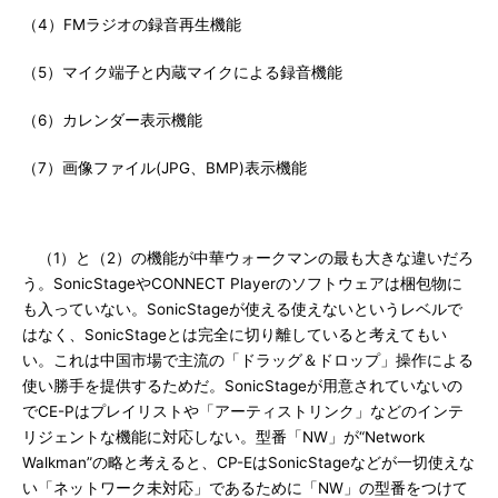
（4）FMラジオの録音再生機能
（5）マイク端子と内蔵マイクによる録音機能
（6）カレンダー表示機能
（7）画像ファイル(JPG、BMP)表示機能
（1）と（2）の機能が中華ウォークマンの最も大きな違いだろ
う。SonicStageやCONNECT Playerのソフトウェアは梱包物に
も入っていない。SonicStageが使える使えないというレベルで
はなく、SonicStageとは完全に切り離していると考えてもい
い。これは中国市場で主流の「ドラッグ＆ドロップ」操作による
使い勝手を提供するためだ。SonicStageが用意されていないの
でCE-Pはプレイリストや「アーティストリンク」などのインテ
リジェントな機能に対応しない。型番「NW」が“Network
Walkman”の略と考えると、CP-EはSonicStageなどが一切使えな
い「ネットワーク未対応」であるために「NW」の型番をつけて