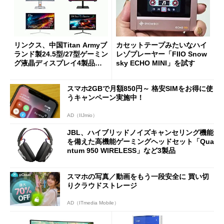
リンクス、中国Titan Armyブ
カセットテープみたいなハイ
ランド製24.5型/27型ゲーミン
レゾプレーヤー「FIIO Snow
グ液晶ディスプレイ4製品の
sky ECHO MINI」を試す
取り扱いを開始
スマホ2GBで月額850円～ 格安SIMをお得に使
うキャンペーン実施中！
AD（IIJmio）
JBL、ハイブリッドノイズキャンセリング機能
を備えた高機能ゲーミングヘッドセット「Qua
ntum 950 WIRELESS」など3製品
スマホの写真／動画をもう一段安全に 買い切
りクラウドストレージ
AD（ITmedia Mobile）