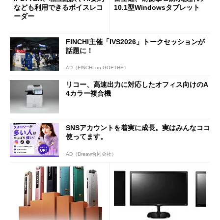
なども利用できるボイスレコ
10.1型Windowsタブレット
ーダー
FINCHI主催「IVS2026」トークセッションが
話題に！
AD（FINCHI on GOETHE）
リコー、高速出力に対応したオフィス向けのA
4カラー複合機
SNSアカウントを着実に成長。実はみんなココ
使ってます。
AD（Dreaw合同会社）