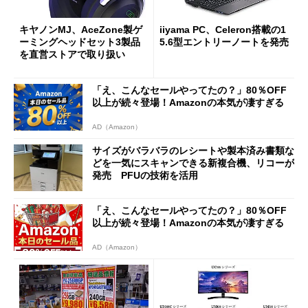
キヤノンMJ、AceZone製ゲ
iiyama PC、Celeron搭載の1
ーミングヘッドセット3製品
5.6型エントリーノートを発売
を直営ストアで取り扱い
「え、こんなセールやってたの？」80％OFF
以上が続々登場！Amazonの本気が凄すぎる
AD（Amazon）
サイズがバラバラのレシートや製本済み書類な
どを一気にスキャンできる新複合機、リコーが
発売 PFUの技術を活用
「え、こんなセールやってたの？」80％OFF
以上が続々登場！Amazonの本気が凄すぎる
AD（Amazon）