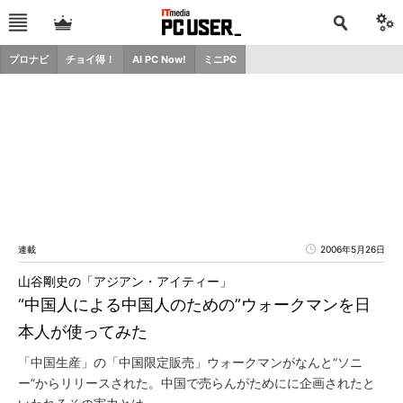
プロナビ
チョイ得！
AI PC Now!
ミニPC
連載
2006年5月26日
山谷剛史の「アジアン・アイティー」
“中国人による中国人のための”ウォークマンを日
本人が使ってみた
「中国生産」の「中国限定販売」ウォークマンがなんと“ソニ
ー”からリリースされた。中国で売らんがためにに企画されたと