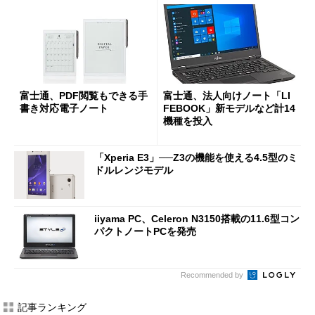
富士通、PDF閲覧もできる手
富士通、法人向けノート「LI
書き対応電子ノート
FEBOOK」新モデルなど計14
機種を投入
「Xperia E3」──Z3の機能を使える4.5型のミ
ドルレンジモデル
iiyama PC、Celeron N3150搭載の11.6型コン
パクトノートPCを発売
Recommended by
記事ランキング