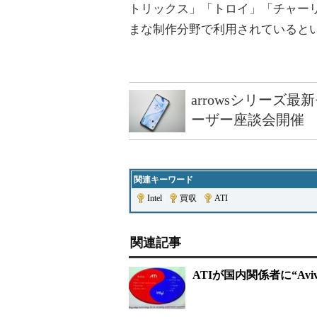
トリックス」「トロイ」「チャー
まな制作分野で利用されていると
arrowsシリーズ
ーザー座談会開催
関連キーワード
Intel
|
買収
|
ATI
関連記事
ATIが国内関係者に“Aviv