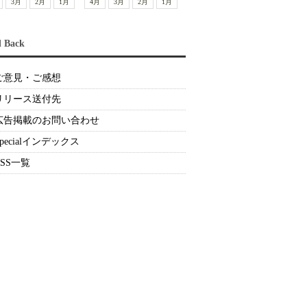
3月
2月
1月
4月
3月
2月
1月
d Back
ご意見・ご感想
リリース送付先
広告掲載のお問い合わせ
Specialインデックス
RSS一覧