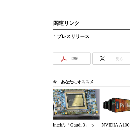
関連リンク
プレスリリース
印刷
見る
今、あなたにオススメ
Intelの「Gaudi 3」っ
NVIDIA A10