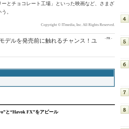
リーとチョコレート工場」といった映画など、さまざ
いう。
Copyright © ITmedia, Inc. All Rights Reserved.
- PR -
最新モデルを発売前に触れるチャンス！ユ
o”と“Havok FX”をアピール