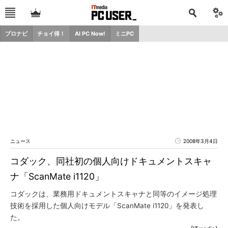
プロナビ
チョイ得！
AI PC Now!
ミニPC
ニュース
2008年3月4日
コダック、同社初の個人向けドキュメントスキャ
ナ「ScanMate i1120」
コダックは、業務用ドキュメントスキャナと同等のイメージ処理
技術を採用した個人向けモデル「ScanMate i1120」を発表し
た。