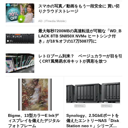
スマホの写真／動画をもう一段安全に 買い切
りクラウドストレージ
AD（ITmedia Mobile）
最大毎秒7200MBの高速転送が可能な「WD_B
LACK 8TB SN850X NVMe ヒートシンク付
き」が18％オフの17万5087円に
レトロブーム到来？ ベージュカラーが目を引
くCRT風簡易水冷キットが異彩を放つ
Bigme、13型カラーE Inkデ
Synology、2.5GbEポートを
ィスプレイを備えたデジタル
備えたエントリーNAS「Disk
フォトフレーム
Station neo＋」シリーズを