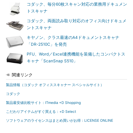
コダック、毎分60枚スキャン対応の業務用ドキュメン
トスキャナ
コダック、両面読み取り対応のオフィス向けドキュメ
ントスキャナ
キヤノン、クラス最速のA4ドキュメントスキャナ
「DR-2510C」を発売
PFU、Word／Excel連携機能を装備したコンパクトス
キャナ「ScanSnap S510」
関連リンク
製品情報（コダック オフィススキャナー スペシャルサイト）
コダック
製品最安値比較サイト：ITmedia +D Shopping
こだわりアイテムがすぐ買える：+D Select
ソフトウェアのライセンスはまとめ買いがお得：LICENSE ONLINE