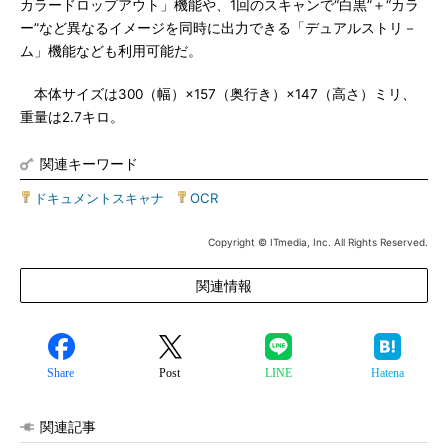
カラードロップアウト」機能や、1回のスキャンで“白黒”＋“カラ
ー”など異なるイメージを同時に出力できる「デュアルストリ－
ム」機能なども利用可能だ。
本体サイズは300（幅）×157（奥行き）×147（高さ）ミリ、
重量は2.7キロ。
関連キーワード
ドキュメントスキャナ
|
OCR
Copyright © ITmedia, Inc. All Rights Reserved.
関連情報
Share
Post
LINE
Hatena
関連記事