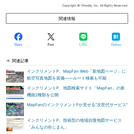
Copyright © ITmedia, Inc. All Rights Reserved.
関連情報
Share
Post
LINE
Hatena
関連記事
インクリメントP、MapFan Web「新地図ページ」に
航空写真地図を装備――ルート検索も可能
インクリメントP、地図検索サイト「MapFan」の新
機能2種類を公開
MapFanのインクリメントPが見せる“次世代サービス”
インクリメントP、投稿型の地域自慢地図サービス
「みんなの街じまん」