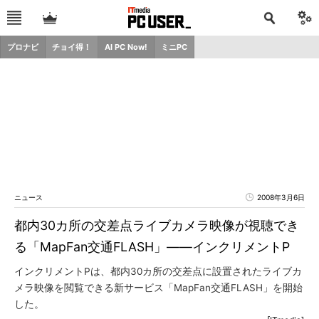
プロナビ
チョイ得！
AI PC Now!
ミニPC
ニュース
2008年3月6日
都内30カ所の交差点ライブカメラ映像が視聴でき
る「MapFan交通FLASH」――インクリメントP
インクリメントPは、都内30カ所の交差点に設置されたライブカ
メラ映像を閲覧できる新サービス「MapFan交通FLASH」を開始
した。