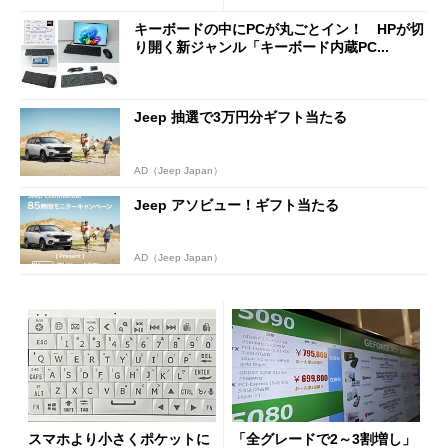
キーボードの中にPCが丸ごとイン！ HPが切
り開く新ジャンル「キーボード内蔵PC...
Jeep 抽選で3万円分ギフト当たる
AD（Jeep Japan）
Jeep アソビュー！ギフト当たる
AD（Jeep Japan）
スマホより小さくポケットに
「全グレードで2～3割増し」