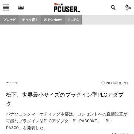
プロナビ
チョイ得！
AI PC Now!
ミニPC
ニュース
2008年3月27日
松下、世界最小サイズのプラグイン型PLCアダプ
タ
パナソニックマーケティング本部は、コンセントへの直接設置が
可能なプラグイン型PLCアダプタ「BL-PA300KT」「BL-
PA300」を発表した。