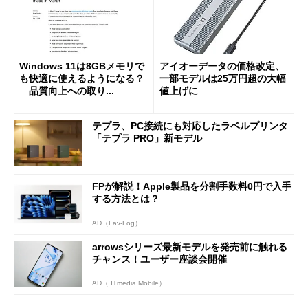
Windows 11は8GBメモリで
アイオーデータの価格改定、
も快適に使えるようになる？
一部モデルは25万円超の大幅
品質向上への取り...
値上げに
テプラ、PC接続にも対応したラベルプリンタ
「テプラ PRO」新モデル
FPが解説！Apple製品を分割手数料0円で入手
する方法とは？
AD（Fav-Log）
arrowsシリーズ最新モデルを発売前に触れる
チャンス！ユーザー座談会開催
AD（ ITmedia Mobile）