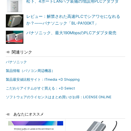
松下、4ポートLANハブ装備の増設用PLCアダプタ
レビュー：解禁された高速PLCでシアワセになれる
か？――パナソニック「BL-PA100KT」
パナソニック、最大190MbpsのPLCアダプタ発売
関連リンク
パナソニック
製品情報（パソコン周辺機器）
製品最安値比較サイト：ITmedia +D Shopping
こだわりアイテムがすぐ買える：+D Select
ソフトウェアのライセンスはまとめ買いがお得：LICENSE ONLINE
あなたにオススメ