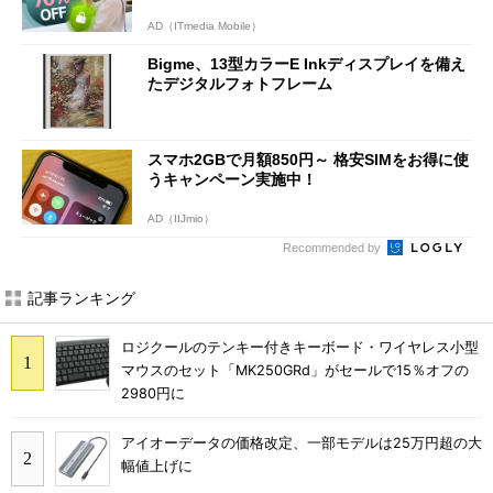
AD（ITmedia Mobile）
Bigme、13型カラーE Inkディスプレイを備え
たデジタルフォトフレーム
スマホ2GBで月額850円～ 格安SIMをお得に使
うキャンペーン実施中！
AD（IIJmio）
Recommended by
記事ランキング
ロジクールのテンキー付きキーボード・ワイヤレス小型
マウスのセット「MK250GRd」がセールで15％オフの
2980円に
アイオーデータの価格改定、一部モデルは25万円超の大
幅値上げに