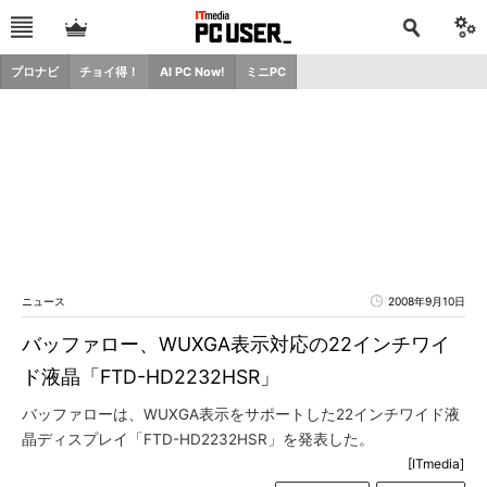
プロナビ
チョイ得！
AI PC Now!
ミニPC
ニュース
2008年9月10日
バッファロー、WUXGA表示対応の22インチワイ
ド液晶「FTD-HD2232HSR」
バッファローは、WUXGA表示をサポートした22インチワイド液
晶ディスプレイ「FTD-HD2232HSR」を発表した。
[ITmedia]