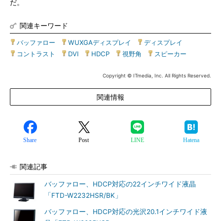
だ。
関連キーワード
バッファロー
|
WUXGAディスプレイ
|
ディスプレイ
|
コントラスト
|
DVI
|
HDCP
|
視野角
|
スピーカー
Copyright © ITmedia, Inc. All Rights Reserved.
関連情報
Share
Post
LINE
Hatena
関連記事
バッファロー、HDCP対応の22インチワイド液晶
「FTD-W2232HSR/BK」
バッファロー、HDCP対応の光沢20.1インチワイド液