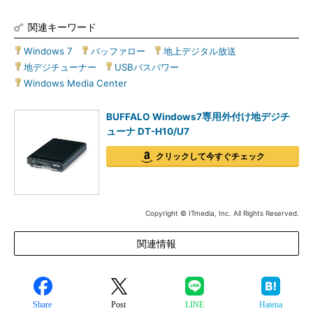
関連キーワード
Windows 7
|
バッファロー
|
地上デジタル放送
|
地デジチューナー
|
USBバスパワー
|
Windows Media Center
BUFFALO Windows7専用外付け地デジチ
ューナ DT-H10/U7
クリックして今すぐチェック
Copyright © ITmedia, Inc. All Rights Reserved.
関連情報
Share
Post
LINE
Hatena