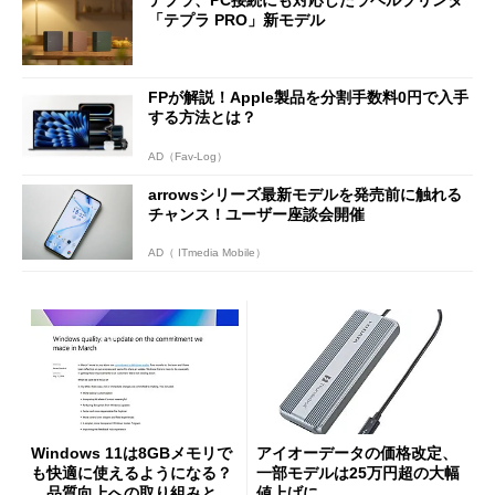
テプラ、PC接続にも対応したラベルプリンタ
「テプラ PRO」新モデル
FPが解説！Apple製品を分割手数料0円で入手
する方法とは？
AD（Fav-Log）
arrowsシリーズ最新モデルを発売前に触れる
チャンス！ユーザー座談会開催
AD（ ITmedia Mobile）
Windows 11は8GBメモリで
アイオーデータの価格改定、
も快適に使えるようになる？
一部モデルは25万円超の大幅
品質向上への取り組みと
値上げに