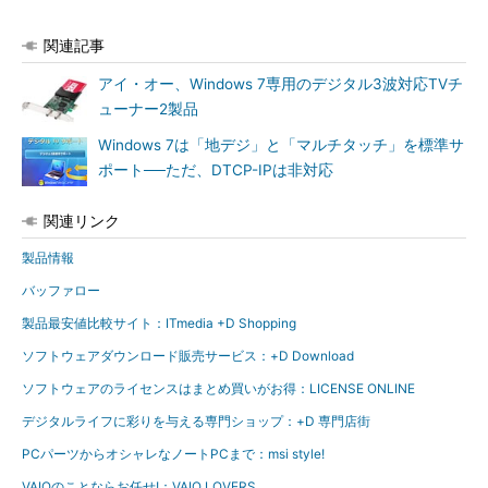
関連記事
アイ・オー、Windows 7専用のデジタル3波対応TVチ
ューナー2製品
Windows 7は「地デジ」と「マルチタッチ」を標準サ
ポート──ただ、DTCP-IPは非対応
関連リンク
製品情報
バッファロー
製品最安値比較サイト：ITmedia +D Shopping
ソフトウェアダウンロード販売サービス：+D Download
ソフトウェアのライセンスはまとめ買いがお得：LICENSE ONLINE
デジタルライフに彩りを与える専門ショップ：+D 専門店街
PCパーツからオシャレなノートPCまで：msi style!
VAIOのことならお任せ!：VAIO LOVERS