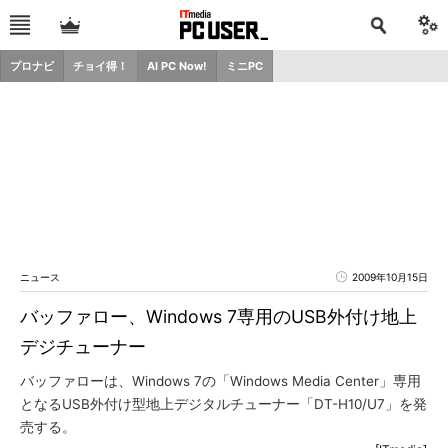
プロナビ
チョイ得！
AI PC Now!
ミニPC
ニュース
2009年10月15日
バッファロー、Windows 7専用のUSB外付け地上
デジチューナー
バッファローは、Windows 7の「Windows Media Center」専用
となるUSB外付け型地上デジタルチューナー「DT-H10/U7」を発
売する。