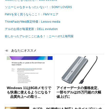
ソニーじゃなきゃもったいない！：SONY LOVERS
FMVを安く買うならここ！：FMVマニア
ThinkPadがWeb限定特価：Lenovo media
デルのお得が毎週更新：DELL evolution
欲しかったアレがここにある！：ニーハオ!!上海問屋
あなたにオススメ
Windows 11は8GBメモリで
アイオーデータの価格改定、
も快適に使えるようになる？
一部モデルは25万円超の大幅
品質向上への取り...
値上げに