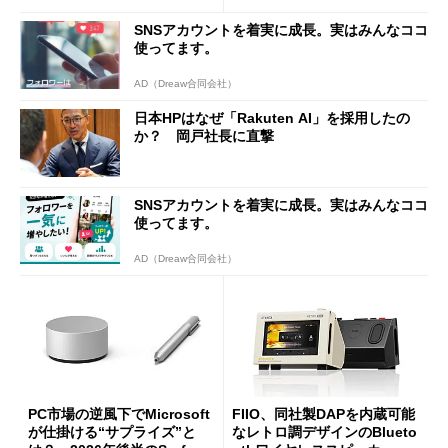
SNSアカウントを着実に成長。実はみんなココ
使ってます。
AD（Dreaw合同会社）
日本HPはなぜ「Rakuten AI」を採用したの
か？ 岡戸社長に直撃
SNSアカウントを着実に成長。実はみんなココ
使ってます。
AD（Dreaw合同会社）
PC市場の逆風下でMicrosoft
FIIO、同社製DAPを内蔵可能
が仕掛ける“サプライズ”と
なレトロ調デザインのBlueto