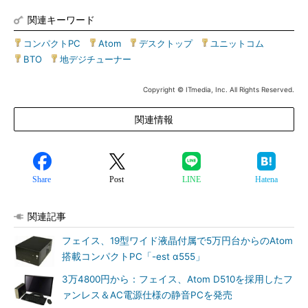
関連キーワード
コンパクトPC
|
Atom
|
デスクトップ
|
ユニットコム
|
BTO
|
地デジチューナー
Copyright © ITmedia, Inc. All Rights Reserved.
関連情報
Share
Post
LINE
Hatena
関連記事
フェイス、19型ワイド液晶付属で5万円台からのAtom
搭載コンパクトPC「-est α555」
3万4800円から：フェイス、Atom D510を採用したフ
ァンレス＆AC電源仕様の静音PCを発売