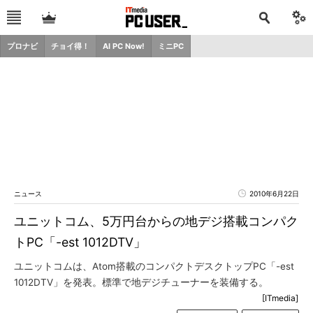
プロナビ
チョイ得！
AI PC Now!
ミニPC
ニュース
2010年6月22日
ユニットコム、5万円台からの地デジ搭載コンパク
トPC「-est 1012DTV」
ユニットコムは、Atom搭載のコンパクトデスクトップPC「-est
1012DTV」を発表。標準で地デジチューナーを装備する。
[ITmedia]