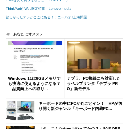
ThinkPadがWeb限定特価：Lenovo media
欲しかったアレがここにある！：ニーハオ!!上海問屋
あなたにオススメ
Windows 11は8GBメモリで
テプラ、PC接続にも対応した
も快適に使えるようになる？
ラベルプリンタ「テプラ PR
品質向上への取り...
O」新モデル
キーボードの中にPCが丸ごとイン！ HPが切
り開く新ジャンル「キーボード内蔵PC...
「え、こんなセールやってたの？」80％OFF