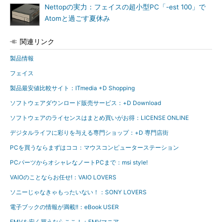
Nettopの実力：フェイスの超小型PC「-est 100」で
Atomと過ごす夏休み
関連リンク
製品情報
フェイス
製品最安値比較サイト：ITmedia +D Shopping
ソフトウェアダウンロード販売サービス：+D Download
ソフトウェアのライセンスはまとめ買いがお得：LICENSE ONLINE
デジタルライフに彩りを与える専門ショップ：+D 専門店街
PCを買うならまずはココ：マウスコンピューターステーション
PCパーツからオシャレなノートPCまで：msi style!
VAIOのことならお任せ!：VAIO LOVERS
ソニーじゃなきゃもったいない！：SONY LOVERS
電子ブックの情報が満載!!：eBook USER
FMVを安く買うならここ！：FMVマニア