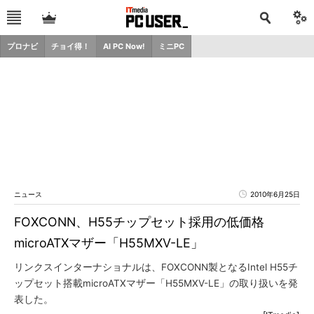
プロナビ
チョイ得！
AI PC Now!
ミニPC
ニュース
2010年6月25日
FOXCONN、H55チップセット採用の低価格
microATXマザー「H55MXV-LE」
リンクスインターナショナルは、FOXCONN製となるIntel H55チ
ップセット搭載microATXマザー「H55MXV-LE」の取り扱いを発
表した。