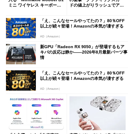
ミニ ワイヤレス キーボー
ドの値上がりラッシュでアキ
ド」がセールで10％オフの37
バの購入制限が深刻化
94円に
「え、こんなセールやってたの？」80％OFF
以上が続々登場！Amazonの本気が凄すぎる
AD（Amazon）
新GPU「Radeon RX 9050」が登場するもア
キバの反応は静か――2026年8月最新パーツ事
情
「え、こんなセールやってたの？」80％OFF
以上が続々登場！Amazonの本気が凄すぎる
AD（Amazon）