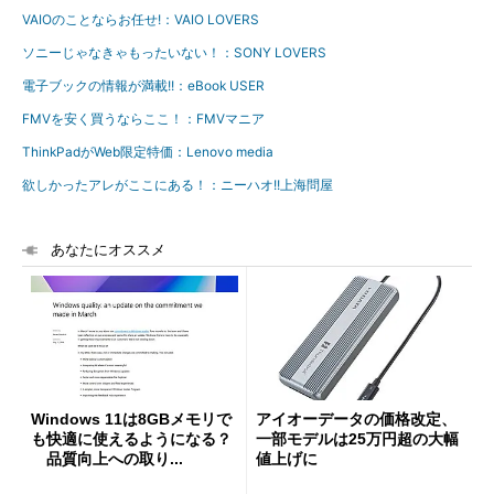
VAIOのことならお任せ!：VAIO LOVERS
ソニーじゃなきゃもったいない！：SONY LOVERS
電子ブックの情報が満載!!：eBook USER
FMVを安く買うならここ！：FMVマニア
ThinkPadがWeb限定特価：Lenovo media
欲しかったアレがここにある！：ニーハオ!!上海問屋
あなたにオススメ
Windows 11は8GBメモリで
アイオーデータの価格改定、
も快適に使えるようになる？
一部モデルは25万円超の大幅
品質向上への取り...
値上げに