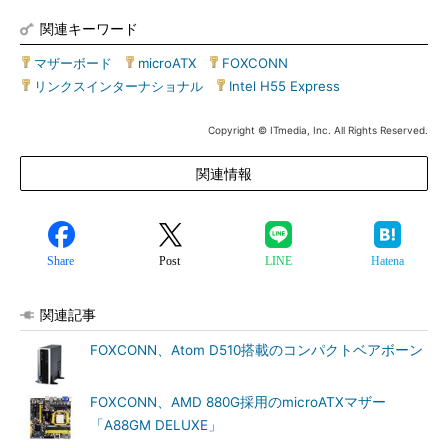
関連キーワード
マザーボード
|
microATX
|
FOXCONN
|
リンクスインターナショナル
|
Intel H55 Express
Copyright © ITmedia, Inc. All Rights Reserved.
関連情報
Share
Post
LINE
Hatena
関連記事
FOXCONN、Atom D510搭載のコンパクトベアボーン
FOXCONN、AMD 880G採用のmicroATXマザー
「A88GM DELUXE」