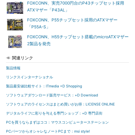
FOXCONN、実売7000円台のP43チップセット採用
ATXマザー「P43AL」
FOXCONN、P55チップセット採用のATXマザー
「P55A-S」
FOXCONN、H55チップセット搭載のmicroATXマザー
2製品を発売
関連リンク
製品情報
リンクスインターナショナル
製品最安値比較サイト：ITmedia +D Shopping
ソフトウェアダウンロード販売サービス：+D Download
ソフトウェアのライセンスはまとめ買いがお得：LICENSE ONLINE
デジタルライフに彩りを与える専門ショップ：+D 専門店街
PCを買うならまずはココ：マウスコンピューターステーション
PCパーツからオシャレなノートPCまで：msi style!