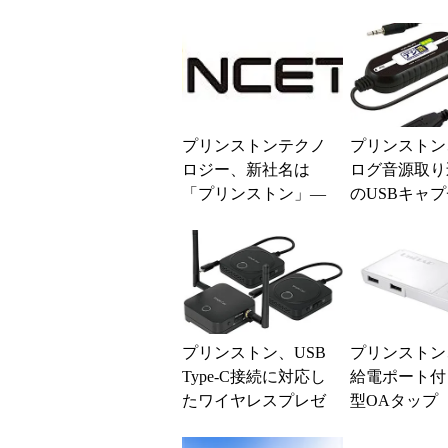
プリンストンテクノ
プリンストン
ロジー、新社名は
ログ音源取り
「プリンストン」―
のUSBキャ
―3月1日から
ケーブル「デ
楽版 匠」
プリンストン、USB
プリンストン
Type-C接続に対応し
給電ポート付
たワイヤレスプレゼ
型OAタップ
ンユニット