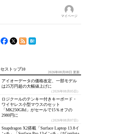
マイページ
セストップ10
2026年08月08日 更新
アイオーデータの価格改定、一部モデル
は25万円超の大幅値上げに
（2026年08月05日）
ロジクールのテンキー付きキーボード・
ワイヤレス小型マウスのセット
「MK250GRd」がセールで15％オフの
2980円に
（2026年08月07日）
Snapdragon X2搭載「Surface Laptop 13.8イ
ンチ」「Surface Pro 13インチ」はCopilot+