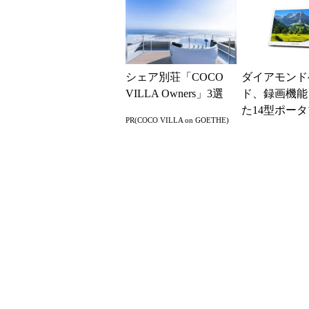
シェア別荘「COCO
ダイアモンド
VILLA Owners」3選
ド、録画機能
た14型ポータ
PR(COCO VILLA on GOETHE)
HDMI入力