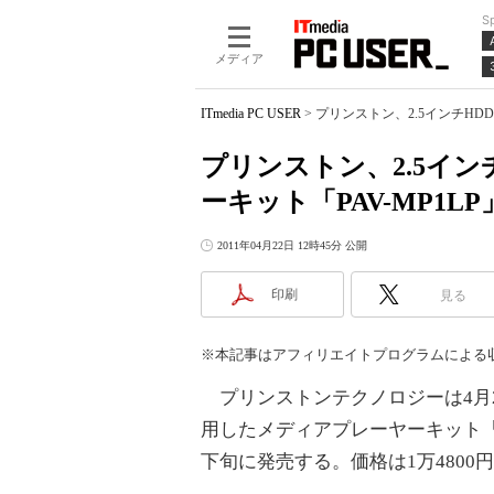
S
メディア
ITmedia PC USER
>
プリンストン、2.5インチHD
プリンストン、2.5イ
ーキット「PAV-MP1LP
2011年04月22日 12時45分 公開
印刷
見る
※本記事はアフィリエイトプログラムによる
プリンストンテクノロジーは4月
用したメディアプレーヤーキット「PA
下旬に発売する。価格は1万4800