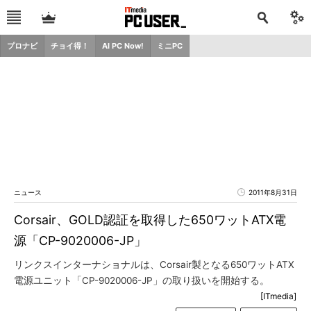
プロナビ
チョイ得！
AI PC Now!
ミニPC
ニュース
2011年8月31日
Corsair、GOLD認証を取得した650ワットATX電
源「CP-9020006-JP」
リンクスインターナショナルは、Corsair製となる650ワットATX
電源ユニット「CP-9020006-JP」の取り扱いを開始する。
[ITmedia]