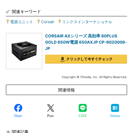
関連キーワード
電源ユニット
|
Corsair
|
リンクスインターナショナル
CORSAIR AXシリーズ 高効率 80PLUS
GOLD 650W電源 650AXJP CP-9020006-
JP
クリックして今すぐチェック
Copyright © ITmedia, Inc. All Rights Reserved.
関連情報
Share
Post
LINE
Hatena
関連記事