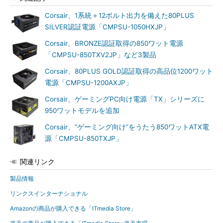
Corsair、1系統＋12ボルト出力を備えた80PLUS
SILVER認証電源「CMPSU-1050HXJP」
Corsair、BRONZE認証取得の850ワット電源
「CMPSU-850TXV2JP」など3製品
Corsair、80PLUS GOLD認証取得の高品位1200ワット
電源「CMPSU-1200AXJP」
Corsair、ゲーミングPC向け電源「TX」シリーズに
950ワットモデルを追加
Corsair、“ゲーミング向け”をうたう850ワットATX電
源「CMPSU-850TXJP」
関連リンク
製品情報
リンクスインターナショナル
Amazonの商品が購入できる「ITmedia Store」