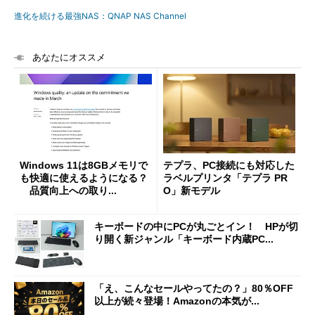
進化を続ける最強NAS：QNAP NAS Channel
あなたにオススメ
Windows 11は8GBメモリで
テプラ、PC接続にも対応した
も快適に使えるようになる？
ラベルプリンタ「テプラ PR
品質向上への取り...
O」新モデル
キーボードの中にPCが丸ごとイン！ HPが切
り開く新ジャンル「キーボード内蔵PC...
「え、こんなセールやってたの？」80％OFF
以上が続々登場！Amazonの本気が...