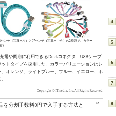
12センチ（写真＝左）と97センチ（写真＝中央）の2種類で、カラー
右）
odの充電や同期に利用できるDockコネクタ―USBケーブ
ラットタイプを採用した。カラーバリエーションはレ
ン、オレンジ、ライトブルー、ブルー、イエロー、ホ
る。
Copyright © ITmedia, Inc. All Rights Reserved.
- PR -
e製品を分割手数料0円で入手する方法と