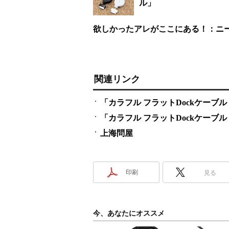
ル」
欲しかったアレがここにある！：ニー
関連リンク
「カラフル フラットDockケーブ
「カラフル フラットDockケーブ
上海問屋
印刷
見る
今、あなたにオススメ