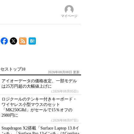
マイページ
セストップ10
2026年08月08日 更新
アイオーデータの価格改定、一部モデル
は25万円超の大幅値上げに
（2026年08月05日）
ロジクールのテンキー付きキーボード・
ワイヤレス小型マウスのセット
「MK250GRd」がセールで15％オフの
2980円に
（2026年08月07日）
Snapdragon X2搭載「Surface Laptop 13.8イ
ンチ」「Surface Pro 13インチ」はCopilot+