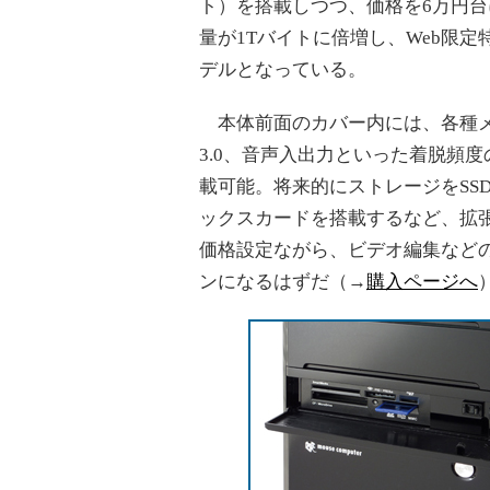
ト）を搭載しつつ、価格を6万円台
量が1Tバイトに倍増し、Web限定
デルとなっている。
本体前面のカバー内には、各種メ
3.0、音声入出力といった着脱頻
載可能。将来的にストレージをSS
ックスカードを搭載するなど、拡
価格設定ながら、ビデオ編集など
ンになるはずだ（→
購入ページへ