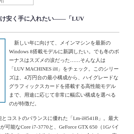
0円）
け安く手に入れたい――「LUV
新しい年に向けて、メインマシンを最新の
Windows 8搭載モデルに新調したい。でも冬のボ
ーナスはスズメの涙だった……そんな人は
「LUV MACHINES iH」をチェック。このシリー
ズは、4万円台の最小構成から、ハイグレードな
グラフィックスカードを搭載する高性能モデル
まで、用途に応じて非常に幅広い構成を選べる
のが特徴だ。
コストのバランスに優れた「Lm-iH541B」。最大
なCore i7-3770と、GeForce GTX 650（1Gバイ