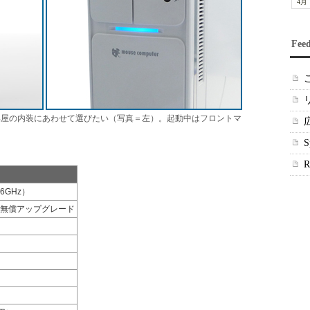
4月
Fee
部屋の内装にあわせて選びたい（写真＝左）。起動中はフロントマ
.6GHz）
限定無償アップグレード