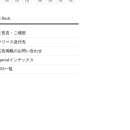
3月
2月
1月
4月
3月
2月
1月
d Back
ご意見・ご感想
リリース送付先
広告掲載のお問い合わせ
Specialインデックス
RSS一覧