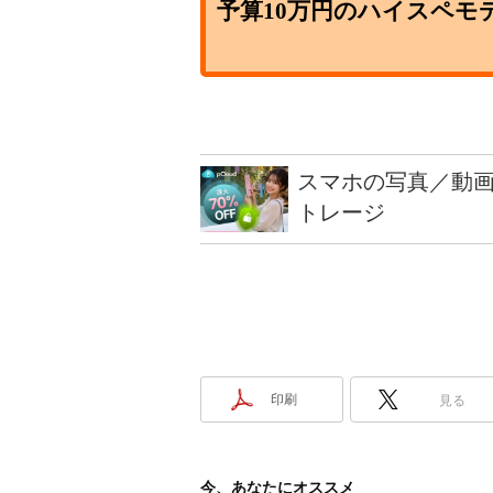
予算10万円のハイスペモ
スマホの写真／動画
トレージ
印刷
見る
今、あなたにオススメ