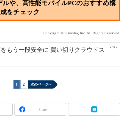
デルや、高性能モバイルPCのおすすめ構
成をチェック
Copyright © ITmedia, Inc. All Rights Reserved.
- PR -
をもう一段安全に 買い切りクラウドス
1
|
2
次のページへ
Share