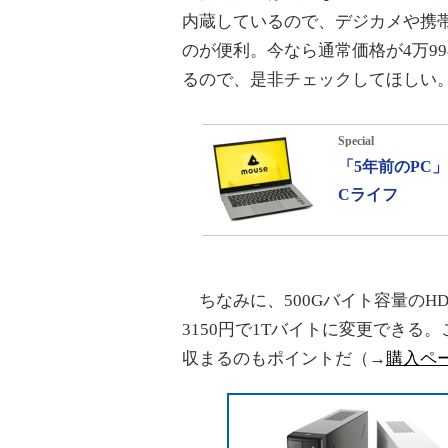
内蔵しているので、デジカメや携
のが便利。今なら通常価格が4万998
るので、是非チェックしてほしい
Special
「5年前のPC
Cライフ
ちなみに、500Gバイト容量のH
3150円で1Tバイトに変更できる。
収まるのもポイントだ（→
購入ペ