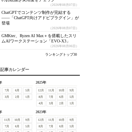
（2026年08月07日）
ChatGPTでコンテンツ制作が完結する
――「ChatGPT向けアドビプラグイン」が
登場
（2026年08月07日）
GMKtec、Ryzen AI Max＋を搭載したスリ
ムAIワークステーション「EVO-X3」
（2026年08月06日）
ランキングトップ30
去記事カレンダー
年
2025年
7月
6月
5月
12月
11月
10月
9月
3月
2月
1月
8月
7月
6月
5月
4月
3月
2月
1月
年
2023年
11月
10月
9月
12月
11月
10月
9月
7月
6月
5月
8月
7月
6月
5月