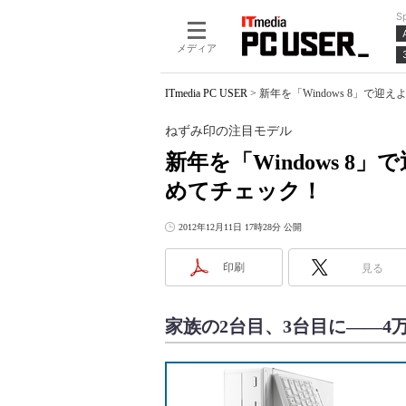
S
メディア
ITmedia PC USER
>
新年を「Windows 8」で
ねずみ印の注目モデル
新年を「Windows 
めてチェック！
2012年12月11日 17時28分 公開
印刷
見る
家族の2台目、3台目に――4万円