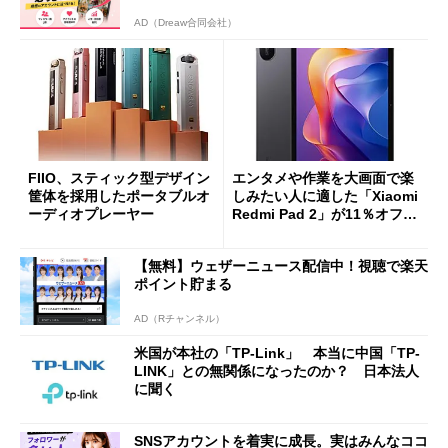
AD（Dreaw合同会社）
FIIO、スティック型デザイン
エンタメや作業を大画面で楽
筐体を採用したポータブルオ
しみたい人に適した「Xiaomi
ーディオプレーヤー
Redmi Pad 2」が11％オフの
2万4980円に
【無料】ウェザーニュース配信中！視聴で楽天
ポイント貯まる
AD（Rチャンネル）
米国が本社の「TP-Link」 本当に中国「TP-
LINK」との無関係になったのか？ 日本法人
に聞く
SNSアカウントを着実に成長。実はみんなココ