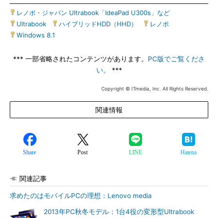
レノボ・ジャパン Ultrabook「IdeaPad U300s」など
|
Ultrabook
|
ハイブリッドHDD（HHD）
|
レノボ
|
Windows 8.1
*** 一部省略されたコンテンツがあります。
PC版でご覧くださ
い。
***
Copyright © ITmedia, Inc. All Rights Reserved.
関連情報
Share
Post
LINE
Hatena
関連記事
求めたのはモバイルPCの理想：Lenovo media
2013年PC秋冬モデル：1台4役の変形型Ultrabook