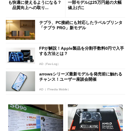
も快適に使えるようになる？
一部モデルは25万円超の大幅
品質向上への取り...
値上げに
テプラ、PC接続にも対応したラベルプリンタ
「テプラ PRO」新モデル
FPが解説！Apple製品を分割手数料0円で入手
する方法とは？
AD（Fav-Log）
arrowsシリーズ最新モデルを発売前に触れる
チャンス！ユーザー座談会開催
AD（ ITmedia Mobile）