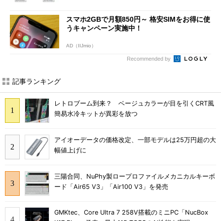
スマホ2GBで月額850円～ 格安SIMをお得に使
うキャンペーン実施中！
AD（IIJmio）
Recommended by
記事ランキング
レトロブーム到来？ ベージュカラーが目を引くCRT風
簡易水冷キットが異彩を放つ
アイオーデータの価格改定、一部モデルは25万円超の大
幅値上げに
三陽合同、NuPhy製ロープロファイルメカニカルキーボ
ード「Air65 V3」「Air100 V3」を発売
GMKtec、Core Ultra 7 258V搭載のミニPC「NucBox