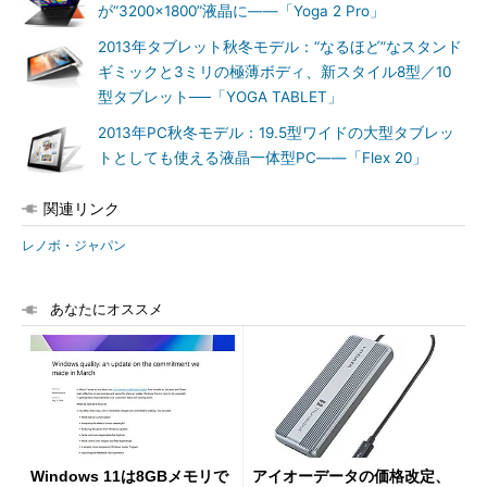
が“3200×1800”液晶に――「Yoga 2 Pro」
2013年タブレット秋冬モデル：“なるほど”なスタンド
ギミックと3ミリの極薄ボディ、新スタイル8型／10
型タブレット──「YOGA TABLET」
2013年PC秋冬モデル：19.5型ワイドの大型タブレッ
トとしても使える液晶一体型PC――「Flex 20」
関連リンク
レノボ・ジャパン
あなたにオススメ
Windows 11は8GBメモリで
アイオーデータの価格改定、