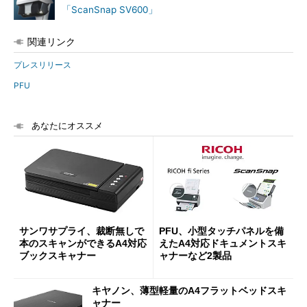
「ScanSnap SV600」
関連リンク
プレスリリース
PFU
あなたにオススメ
サンワサプライ、裁断無しで
PFU、小型タッチパネルを備
本のスキャンができるA4対応
えたA4対応ドキュメントスキ
ブックスキャナー
ャナーなど2製品
キヤノン、薄型軽量のA4フラットベッドスキ
ャナー