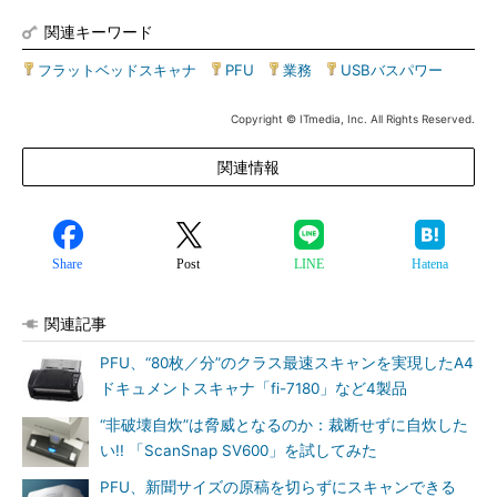
関連キーワード
フラットベッドスキャナ
|
PFU
|
業務
|
USBバスパワー
Copyright © ITmedia, Inc. All Rights Reserved.
関連情報
Share
Post
LINE
Hatena
関連記事
PFU、“80枚／分”のクラス最速スキャンを実現したA4
ドキュメントスキャナ「fi-7180」など4製品
“非破壊自炊”は脅威となるのか：裁断せずに自炊した
い!! 「ScanSnap SV600」を試してみた
PFU、新聞サイズの原稿を切らずにスキャンできる