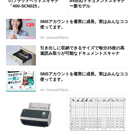
のフラットベッドスキャナ
A4対応ドキュメントスキャナ
「400-SCN025」
ー新モデル
SNSアカウントを着実に成長。実はみんなココ
使ってます。
AD（Dreaw合同会社）
引き出しに収納できるサイズで毎分25枚の高
速読み取りが可能なドキュメントスキャナ
SNSアカウントを着実に成長。実はみんなココ
使ってます。
AD（Dreaw合同会社）