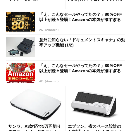
ナー「DR-M260」
「え、こんなセールやってたの？」80％OFF
以上が続々登場！Amazonの本気が凄すぎる
AD（Amazon）
意外に知らない「ドキュメントスキャナ」の効
率アップ機能 (1/2)
「え、こんなセールやってたの？」80％OFF
以上が続々登場！Amazonの本気が凄すぎる
AD（Amazon）
サンワ、A3対応で5万円切り
エプソン、省スペース設計の