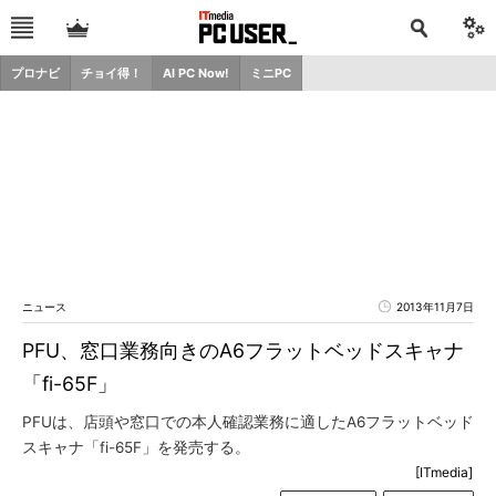
プロナビ
チョイ得！
AI PC Now!
ミニPC
ニュース
2013年11月7日
PFU、窓口業務向きのA6フラットベッドスキャナ
「fi-65F」
PFUは、店頭や窓口での本人確認業務に適したA6フラットベッド
スキャナ「fi-65F」を発売する。
[ITmedia]