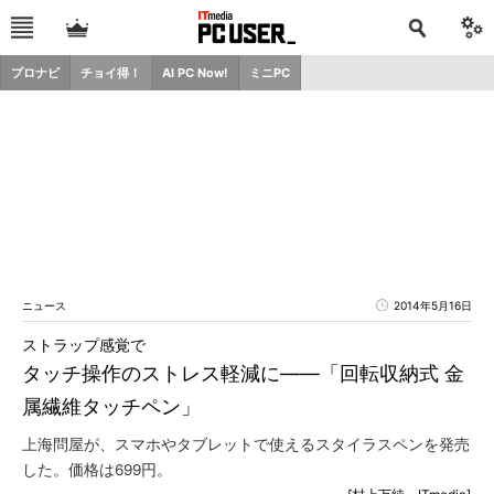
プロナビ
チョイ得！
AI PC Now!
ミニPC
ニュース
2014年5月16日
ストラップ感覚で
タッチ操作のストレス軽減に――「回転収納式 金
属繊維タッチペン」
上海問屋が、スマホやタブレットで使えるスタイラスペンを発売
した。価格は699円。