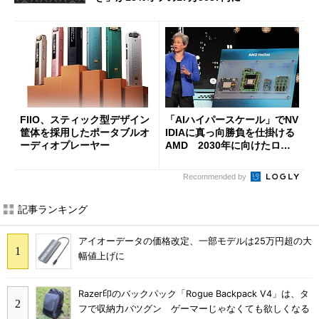
FIIO、スティック型デザイン
「AIハイパースケール」でNV
筐体を採用したポータブルオ
IDIAに真っ向勝負を仕掛ける
ーディオプレーヤー
AMD 2030年に向けたロー
ドマップを公開
Recommended by
記事ランキング
アイオーデータの価格改定、一部モデルは25万円超の大
幅値上げに
Razer印のバックパック「Rogue Backpack V4」は、タ
フで収納力バツグン ゲーマーじゃなくても欲しくなる