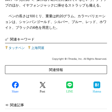
プのほか、イヤフォンジャックに挿せるストラップも備える。
ペンの長さは100ミリ、重量は約20グラム。カラーバリエーシ
ョンは、シャンパンゴールド、シルバー、ブルー、レッド、ホワ
イト、ブラックの6色を用意した。
関連キーワード
タッチペン
|
上海問屋
Copyright © ITmedia, Inc. All Rights Reserved.
関連情報
Share
Post
LINE
Hatena
関連記事