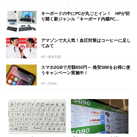
キーボードの中にPCが丸ごとイン！ HPが切
り開く新ジャンル「キーボード内蔵PC...
アマゾンで大人気！血圧対策はコーヒーに足し
てみて
AD（森永乳業）
スマホ2GBで月額850円～ 格安SIMをお得に使
うキャンペーン実施中！
AD（IIJmio）