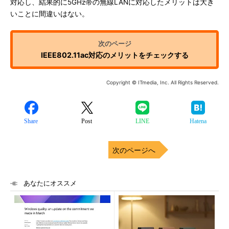
対応し、結果的に5GHz帯の無線LANに対応したメリットは大き
いことに間違いはない。
IEEE802.11ac対応のメリットをチェックする
Copyright © ITmedia, Inc. All Rights Reserved.
Share
Post
LINE
Hatena
次のページへ
あなたにオススメ