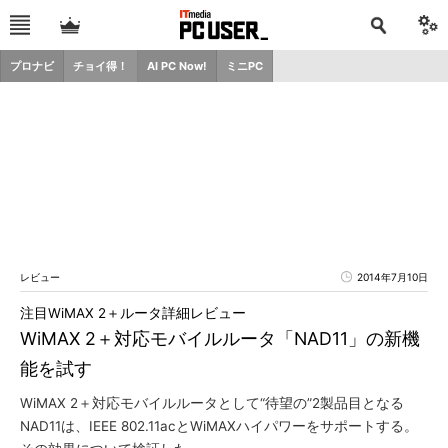
プロナビ
チョイ得！
AI PC Now!
ミニPC
レビュー
2014年7月10日
注目WiMAX 2＋ルータ詳細レビュー
WiMAX 2＋対応モバイルルータ「NAD11」の新機
能を試す
WiMAX 2＋対応モバイルルータとして“待望の”2製品目となる
NAD11は、IEEE 802.11acとWiMAXハイパワーをサポートする。