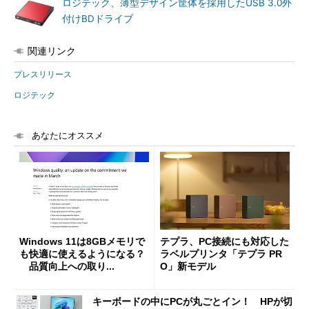
ロジテック、薄型デザイン筐体を採用したUSB 3.0外
付けBDドライブ
関連リンク
プレスリリース
ロジテック
あなたにオススメ
Windows 11は8GBメモリで
テプラ、PC接続にも対応した
も快適に使えるようになる？
ラベルプリンタ「テプラ PR
品質向上への取り...
O」新モデル
キーボードの中にPCが丸ごとイン！ HPが切