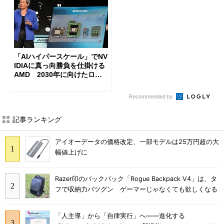
「AIハイパースケール」でNV
IDIAに真っ向勝負を仕掛ける
AMD 2030年に向けたロー
ドマップを公開
Recommended by
記事ランキング
アイオーデータの価格改定、一部モデルは25万円超の大
幅値上げに
Razer印のバックパック「Rogue Backpack V4」は、タ
フで収納力バツグン ゲーマーじゃなくても欲しくなる
「人主導」から「自律実行」へ――進化する