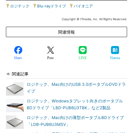
ロジテック
|
Blu-rayドライブ
|
パイオニア
Copyright © ITmedia, Inc. All Rights Reserved.
関連情報
Share
Post
LINE
Hatena
関連記事
ロジテック、Mac向けのUSB 3.0ポータブルDVDドラ
イブ
ロジテック、Windowsタブレット向きのポータブル
BDドライブ「LBD-PUB6U3TBK」など2製品
ロジテック、Mac向けの薄型ポータブルBDドライブ
「LDB-PUB6U3MSV」