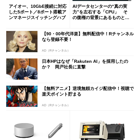
アイオー、10GbE接続に対応
AIデータセンターの“真の実
した5ポート／8ポート搭載ア
力”を左右する「CPU」 そ
ンマネージスイッチングハブ
の復権の背景にあるものと
は？
【90・00年代洋楽】無料配信中！Rチャンネル
なら登録不要！
AD（Rチャンネル）
日本HPはなぜ「Rakuten AI」を採用したの
か？ 岡戸社長に直撃
【無料アニメ】逆境無頼カイジ配信中！視聴で
楽天ポイント貯まる
AD（Rチャンネル）