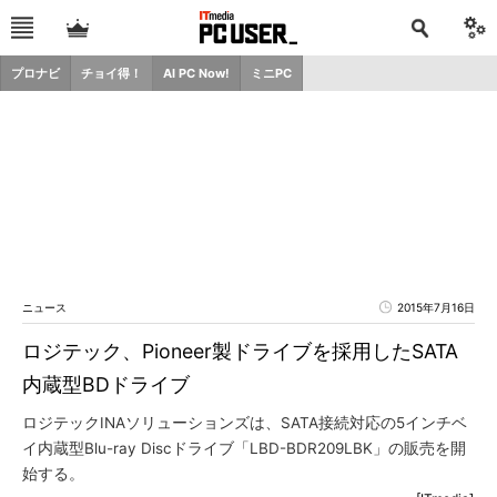
プロナビ
チョイ得！
AI PC Now!
ミニPC
ニュース
2015年7月16日
ロジテック、Pioneer製ドライブを採用したSATA
内蔵型BDドライブ
ロジテックINAソリューションズは、SATA接続対応の5インチベ
イ内蔵型Blu-ray Discドライブ「LBD-BDR209LBK」の販売を開
始する。