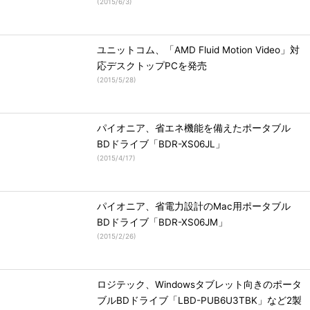
(
2015/6/3
)
ユニットコム、「AMD Fluid Motion Video」対
応デスクトップPCを発売
(
2015/5/28
)
パイオニア、省エネ機能を備えたポータブル
BDドライブ「BDR-XS06JL」
(
2015/4/17
)
パイオニア、省電力設計のMac用ポータブル
BDドライブ「BDR-XS06JM」
(
2015/2/26
)
ロジテック、Windowsタブレット向きのポータ
ブルBDドライブ「LBD-PUB6U3TBK」など2製