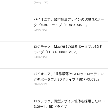
(
2014/11/27
)
パイオニア、薄型軽量デザインのUSB 3.0ポー
タブルBDドライブ「BDR-XD05J2」
(
2014/10/9
)
ロジテック、Mac向けの薄型ポータブルBDド
ライブ「LDB-PUB6U3MSV」
(
2014/10/2
)
パイオニア、“世界最薄”のスロットローディン
グ型ポータブルBDドライブ「BDR-XU03J」
(
2014/9/18
)
ロジテック、薄型デザイン筐体を採用したUSB
3.0外付けBDドライブ