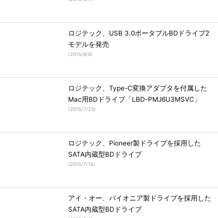
ロジテック、USB 3.0ポータブルBDドライブ2
モデルを発売
(
2015/8/6
)
ロジテック、Type-C変換アダプタを付属した
Mac用BDドライブ「LBD-PMJ6U3MSVC」
(
2015/7/23
)
ロジテック、Pioneer製ドライブを採用した
SATA内蔵型BDドライブ
(
2015/7/16
)
アイ・オー、パイオニア製ドライブを採用した
SATA内蔵型BDドライブ