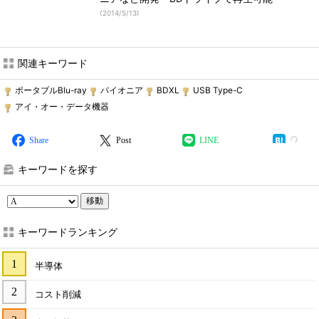
(
2014/5/13
)
関連キーワード
ポータブルBlu-ray
パイオニア
BDXL
USB Type-C
アイ・オー・データ機器
Share
Post
LINE
キーワードを探す
移動
キーワードランキング
半導体
コスト削減