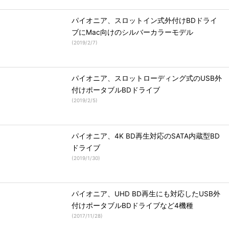
パイオニア、スロットイン式外付けBDドライ
ブにMac向けのシルバーカラーモデル
(
2019/2/7
)
パイオニア、スロットローディング式のUSB外
付けポータブルBDドライブ
(
2019/2/5
)
パイオニア、4K BD再生対応のSATA内蔵型BD
ドライブ
(
2019/1/30
)
パイオニア、UHD BD再生にも対応したUSB外
付けポータブルBDドライブなど4機種
(
2017/11/28
)