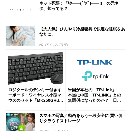
ネット死語：「ｷﾀ――(ﾟ∀ﾟ)――!!」の元ネ
タ、知ってる？
【大人気】ひんやり冷感寝具で快適な睡眠をあ
なたに。
AD（アイリスプラザ）
ロジクールのテンキー付きキ
米国が本社の「TP-Link」
ーボード・ワイヤレス小型マ
本当に中国「TP-LINK」との
ウスのセット「MK250GRd」
無関係になったのか？ 日本
がセールで15％オフの2980円
法人に聞く
に
スマホの写真／動画をもう一段安全に 買い切
りクラウドストレージ