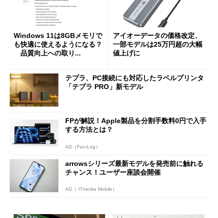
Windows 11は8GBメモリで
アイオーデータの価格改定、
も快適に使えるようになる？
一部モデルは25万円超の大幅
品質向上への取り...
値上げに
テプラ、PC接続にも対応したラベルプリンタ
「テプラ PRO」新モデル
FPが解説！Apple製品を分割手数料0円で入手
する方法とは？
AD（Fav-Log）
arrowsシリーズ最新モデルを発売前に触れる
チャンス！ユーザー座談会開催
AD（ ITmedia Mobile）