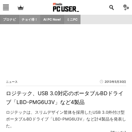
プロナビ
チョイ得！
AI PC Now!
ミニPC
ニュース
2013年5月30日
ロジテック、USB 3.0対応のポータブルBDドライ
ブ「LBD-PMG6U3V」など4製品
ロジテックは、スリムデザイン筐体を採用したUSB 3.0外付け型
ポータブルBDドライブ「LBD-PMG6U3V」など計4製品を発表し
た。