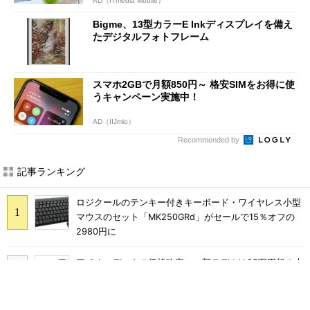
AD（ITmedia Mobile）
Bigme、13型カラーE Inkディスプレイを備え
たデジタルフォトフレーム
スマホ2GBで月額850円～ 格安SIMをお得に使
うキャンペーン実施中！
AD（IIJmio）
Recommended by
記事ランキング
ロジクールのテンキー付きキーボード・ワイヤレス小型
マウスのセット「MK250GRd」がセールで15％オフの
2980円に
アイオーデータの価格改定、一部モデルは25万円超の大
幅値上げに