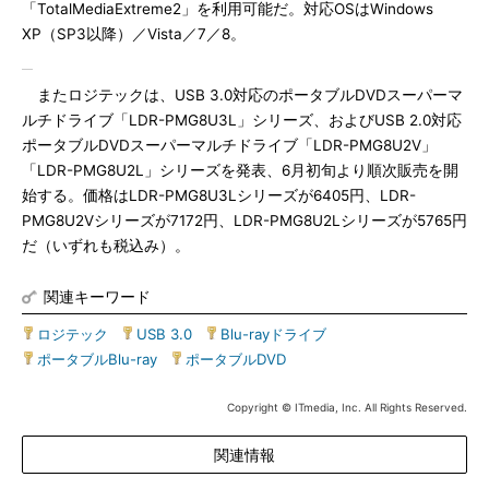
「TotalMediaExtreme2」を利用可能だ。対応OSはWindows
XP（SP3以降）／Vista／7／8。
またロジテックは、USB 3.0対応のポータブルDVDスーパーマ
ルチドライブ「LDR-PMG8U3L」シリーズ、およびUSB 2.0対応
ポータブルDVDスーパーマルチドライブ「LDR-PMG8U2V」
「LDR-PMG8U2L」シリーズを発表、6月初旬より順次販売を開
始する。価格はLDR-PMG8U3Lシリーズが6405円、LDR-
PMG8U2Vシリーズが7172円、LDR-PMG8U2Lシリーズが5765円
だ（いずれも税込み）。
関連キーワード
ロジテック
|
USB 3.0
|
Blu-rayドライブ
|
ポータブルBlu-ray
|
ポータブルDVD
Copyright © ITmedia, Inc. All Rights Reserved.
関連情報