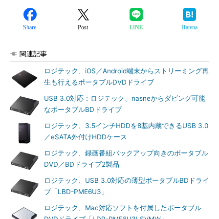
Share
Post
LINE
Hatena
関連記事
ロジテック、iOS／Android端末からストリーミング再
生も行えるポータブルDVDドライブ
USB 3.0対応：ロジテック、nasneからダビング可能
なポータブルBDドライブ
ロジテック、3.5インチHDDを8基内蔵できるUSB 3.0
／eSATA外付けHDDケース
ロジテック、録画番組バックアップ向きのポータブル
DVD／BDドライブ2製品
ロジテック、USB 3.0対応の薄型ポータブルBDドライ
ブ「LBD-PME6U3」
ロジテック、Mac対応ソフトを付属したポータブル