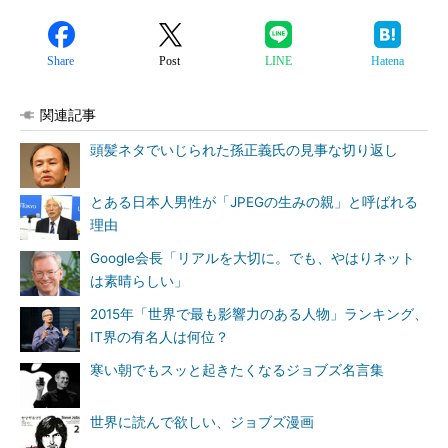
Share
Post
LINE
Hatena
関連記事
頭髪ネタでいじられた孫正義氏の見事な切り返し
とある日本人男性が「JPEGの生みの親」と呼ばれる
理由
Google会長「リアルを大切に。でも、やはりネット
は素晴らしい」
2015年「世界で最も影響力のある人物」ランキング、
IT界の有名人は何位？
寒い朝でもスッと起きたくなるジョブズ名言集
世界に読んで欲しい、ジョブズ漫画