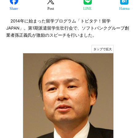
Share
Post
LINE
Hatena
2014年に始まった留学プログラム「トビタテ！留学
JAPAN」。第1期派遣留学生壮行会で、ソフトバンクグループ創
業者孫正義氏が激励のスピーチを行いました。