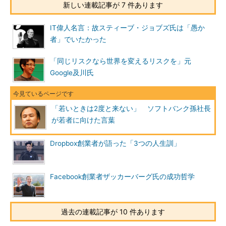
新しい連載記事が 7 件あります
IT偉人名言：故スティーブ・ジョブズ氏は「愚か
者」でいたかった
「同じリスクなら世界を変えるリスクを」元
Google及川氏
「若いときは2度と来ない」 ソフトバンク孫社長
が若者に向けた言葉
Dropbox創業者が語った「3つの人生訓」
Facebook創業者ザッカーバーグ氏の成功哲学
過去の連載記事が 10 件あります