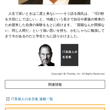
人生で若いときは二度と来ない――そう語る孫氏は、「1日1秒
を大切にしてほしい」と、16歳という若さで自分や家族の将来の
ため渡米した自身の体験をもとに続けます。「国籍なんか関係な
い、同じ人間だ」という強い思いを持ち、がむしゃらに勉強して
きて今があるのだと学生たちに語りかけました。
Copyright © ITmedia, Inc. All Rights Reserved.
関連情報
IT系偉人の名言集 連載一覧