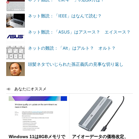
ネット難読：「IEEE」はなんて読む？
ネット難読：「ASUS」はアスース？ エイスース？
ネットの難読：「Alt」はアルト？ オルト？
頭髪ネタでいじられた孫正義氏の見事な切り返し
あなたにオススメ
Windows 11は8GBメモリで
アイオーデータの価格改定、