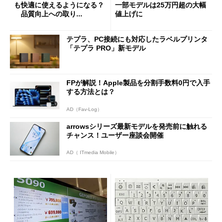
も快適に使えるようになる？
一部モデルは25万円超の大幅
品質向上への取り...
値上げに
テプラ、PC接続にも対応したラベルプリンタ
「テプラ PRO」新モデル
FPが解説！Apple製品を分割手数料0円で入手
する方法とは？
AD（Fav-Log）
arrowsシリーズ最新モデルを発売前に触れる
チャンス！ユーザー座談会開催
AD（ ITmedia Mobile）