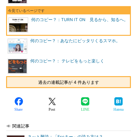
何のコピー？：TURN IT ON 見るから、知るへ。
何のコピー？：あなたにピッタリくるスマホ。
何のコピー？： テレビをもっと楽しく
過去の連載記事が 4 件あります
Share
Post
LINE
Hatena
関連記事
ネット難読：「Escキー」の読み方は？