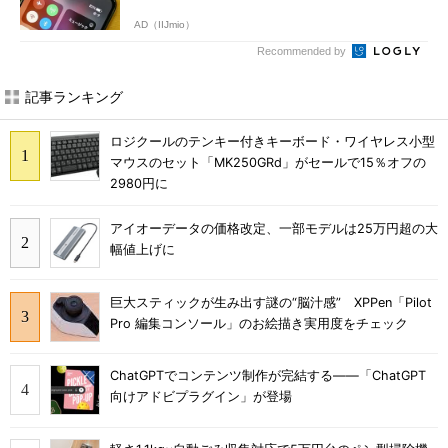
AD（IIJmio）
Recommended by
記事ランキング
ロジクールのテンキー付きキーボード・ワイヤレス小型
マウスのセット「MK250GRd」がセールで15％オフの
2980円に
アイオーデータの価格改定、一部モデルは25万円超の大
幅値上げに
巨大スティックが生み出す謎の“脳汁感” XPPen「Pilot
Pro 編集コンソール」のお絵描き実用度をチェック
ChatGPTでコンテンツ制作が完結する――「ChatGPT
向けアドビプラグイン」が登場