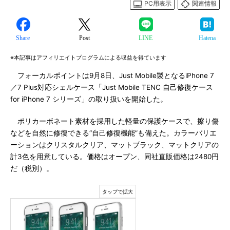
PC用表示
関連情報
Share
Post
LINE
Hatena
※本記事はアフィリエイトプログラムによる収益を得ています
フォーカルポイントは9月8日、Just Mobile製となるiPhone 7
／7 Plus対応シェルケース「Just Mobile TENC 自己修復ケース
for iPhone 7 シリーズ」の取り扱いを開始した。
ポリカーボネート素材を採用した軽量の保護ケースで、擦り傷
などを自然に修復できる“自己修復機能”も備えた。カラーバリエ
ーションはクリスタルクリア、マットブラック、マットクリアの
計3色を用意している。価格はオープン、同社直販価格は2480円
だ（税別）。