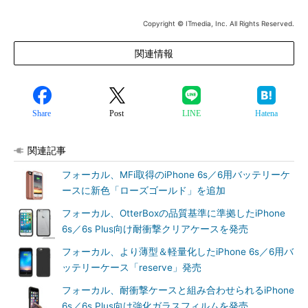
Copyright © ITmedia, Inc. All Rights Reserved.
関連情報
Share
Post
LINE
Hatena
関連記事
フォーカル、MFi取得のiPhone 6s／6用バッテリーケ
ースに新色「ローズゴールド」を追加
フォーカル、OtterBoxの品質基準に準拠したiPhone
6s／6s Plus向け耐衝撃クリアケースを発売
フォーカル、より薄型＆軽量化したiPhone 6s／6用バ
ッテリーケース「reserve」発売
フォーカル、耐衝撃ケースと組み合わせられるiPhone
6s／6s Plus向け強化ガラスフィルムを発売