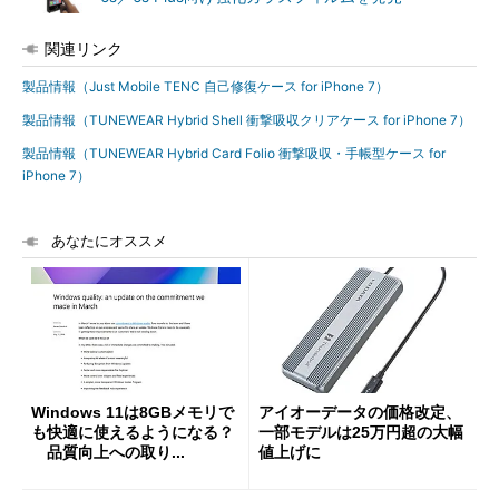
関連リンク
製品情報（Just Mobile TENC 自己修復ケース for iPhone 7）
製品情報（TUNEWEAR Hybrid Shell 衝撃吸収クリアケース for iPhone 7）
製品情報（TUNEWEAR Hybrid Card Folio 衝撃吸収・手帳型ケース for
iPhone 7）
あなたにオススメ
Windows 11は8GBメモリで
アイオーデータの価格改定、
も快適に使えるようになる？
一部モデルは25万円超の大幅
品質向上への取り...
値上げに