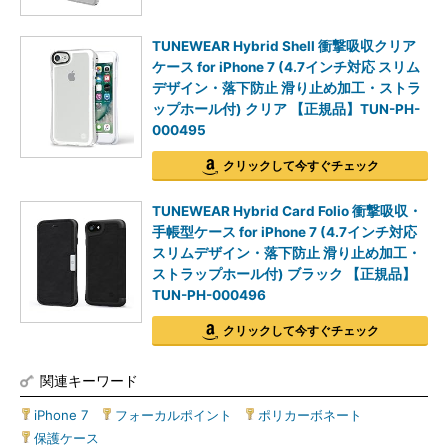
TUNEWEAR Hybrid Shell 衝撃吸収クリア
ケース for iPhone 7 (4.7インチ対応 スリム
デザイン・落下防止 滑り止め加工・ストラ
ップホール付) クリア 【正規品】TUN-PH-
000495
クリックして今すぐチェック
TUNEWEAR Hybrid Card Folio 衝撃吸収・
手帳型ケース for iPhone 7 (4.7インチ対応
スリムデザイン・落下防止 滑り止め加工・
ストラップホール付) ブラック 【正規品】
TUN-PH-000496
クリックして今すぐチェック
関連キーワード
iPhone 7
|
フォーカルポイント
|
ポリカーボネート
|
保護ケース