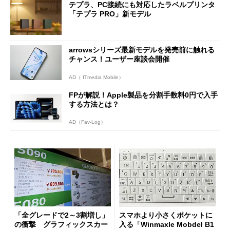
テプラ、PC接続にも対応したラベルプリンタ
「テプラ PRO」新モデル
arrowsシリーズ最新モデルを発売前に触れる
チャンス！ユーザー座談会開催
AD（ ITmedia Mobile）
FPが解説！Apple製品を分割手数料0円で入手
する方法とは？
AD（Fav-Log）
「全グレードで2～3割増し」
スマホより小さくポケットに
の衝撃 グラフィックスカー
入る「Winmaxle Mobdel B1