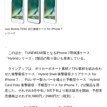
Just Mobile TENC 自己修復ケース for iPhone 7
シリーズ
このほか、TUNEWEAR製となるiPhone 7用保護ケース
「Hybridシリーズ」2製品の取り扱いも発表している。
ラインアップは、ポリカーボネート素材／TPU素材を組み合わ
せた衝撃吸収ケース「Hybrid Shell 衝撃吸収クリアケース for
iPhone 7」、PUレザー製カバーを備えた手帳型ケース「Hybrid
Card Folio 衝撃吸収・手帳型ケース for iPhone 7」の2製品を用
意した。それぞれ9月中旬／9月下旬より順次販売を開始、予想実
売価格はそれぞれ1980円／2980円だ（税別）。