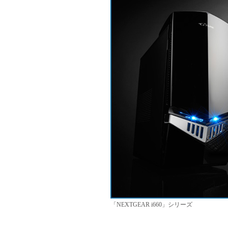
「NEXTGEAR i660」シリーズ