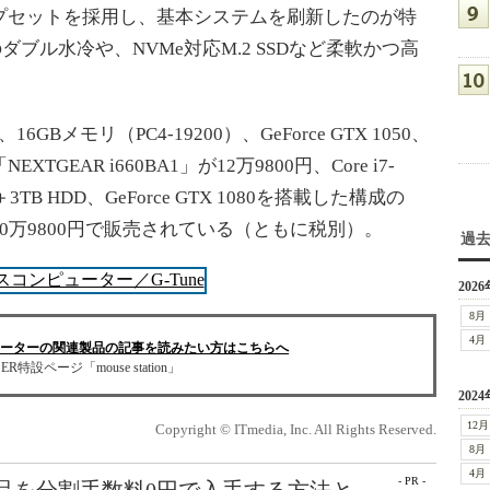
ップセットを採用し、基本システムを刷新したのが特
のダブル水冷や、NVMe対応M.2 SSDなど柔軟かつ高
6GBメモリ（PC4-19200）、GeForce GTX 1050、
EXTGEAR i660BA1」が12万9800円、Core i7-
＋3TB HDD、GeForce GTX 1080を搭載した構成の
tel」が20万9800円で販売されている（ともに税別）。
過
2026
8月
4月
ューターの関連製品の記事を読みたい方はこちらへ
ER特設ページ「mouse station」
2024
12月
Copyright © ITmedia, Inc. All Rights Reserved.
8月
4月
- PR -