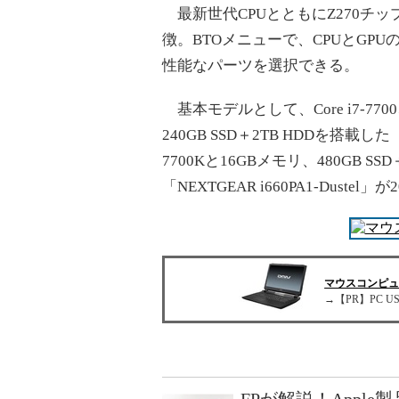
最新世代CPUとともにZ270チ
徴。BTOメニューで、CPUとGPU
性能なパーツを選択できる。
基本モデルとして、Core i7-7700、1
240GB SSD＋2TB HDDを搭載した「N
7700Kと16GBメモリ、480GB SSD
「NEXTGEAR i660PA1-Dus
マウスコンピ
→【PR】PC US