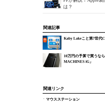
FPが解説！Appl
は？
関連記事
Kaby Lakeこと第7世
10万円の予算で買うな
MACHINES iG」
関連リンク
マウスステーション