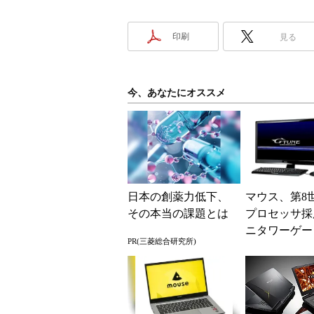
印刷
見る
今、あなたにオススメ
日本の創薬力低下、
マウス、第8世
その本当の課題とは
プロセッサ採
ニタワーゲー
PR(三菱総合研究所)
Cなど2製品