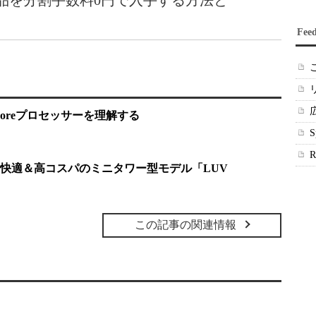
e製品を分割手数料0円で入手する方法と
Fee
代Coreプロセッサーを理解する
ら快適＆高コスパのミニタワー型モデル「LUV
この記事の関連情報