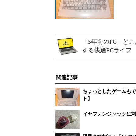
「5年前のPC」と
する快適PCライフ
関連記事
ちょっとしたゲームもで
ト】
イヤフォンジャックに刺