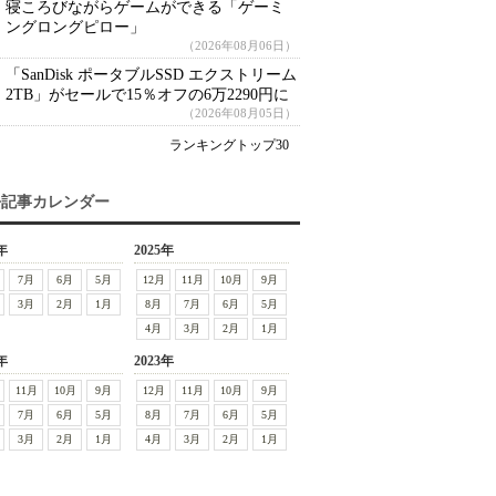
寝ころびながらゲームができる「ゲーミ
ングロングピロー」
（2026年08月06日）
「SanDisk ポータブルSSD エクストリーム
2TB」がセールで15％オフの6万2290円に
（2026年08月05日）
ランキングトップ30
去記事カレンダー
年
2025年
7月
6月
5月
12月
11月
10月
9月
3月
2月
1月
8月
7月
6月
5月
4月
3月
2月
1月
年
2023年
11月
10月
9月
12月
11月
10月
9月
7月
6月
5月
8月
7月
6月
5月
3月
2月
1月
4月
3月
2月
1月