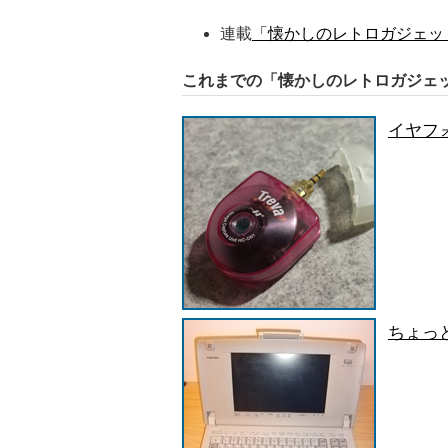
連載
「懐かしのレトロガジェッ
これまでの「懐かしのレトロガジェ
イヤフ
ちょっ