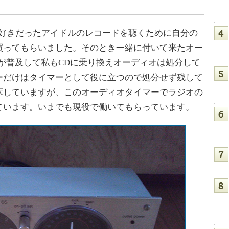
大好きだったアイドルのレコードを聴くために自分の
買ってもらいました。そのとき一緒に付いて来たオー
が普及して私もCDに乗り換えオーディオは処分して
ーだけはタイマーとして役に立つので処分せず残して
床していますが、このオーディオタイマーでラジオの
ています。いまでも現役で働いてもらっています。