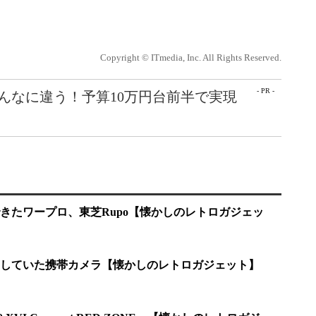
Copyright © ITmedia, Inc. All Rights Reserved.
- PR -
こんなに違う！予算10万円台前半で実現
きたワープロ、東芝Rupo【懐かしのレトロガジェッ
していた携帯カメラ【懐かしのレトロガジェット】