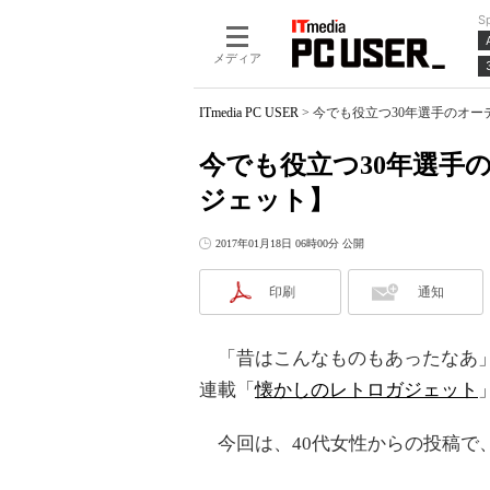
S
メディア
ITmedia PC USER
>
今でも役立つ30年選手のオ
今でも役立つ30年選手
ジェット】
2017年01月18日 06時00分 公開
印刷
通知
「昔はこんなものもあったなあ」
連載「
懐かしのレトロガジェット
今回は、40代女性からの投稿で