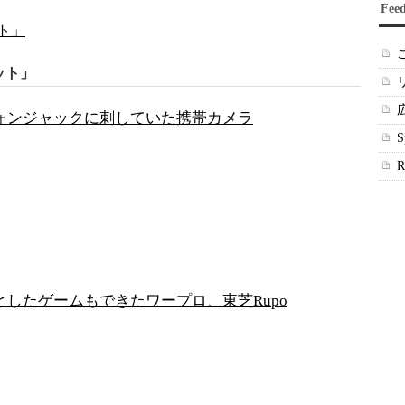
Fee
ト」
ット」
ォンジャックに刺していた携帯カメラ
としたゲームもできたワープロ、東芝Rupo