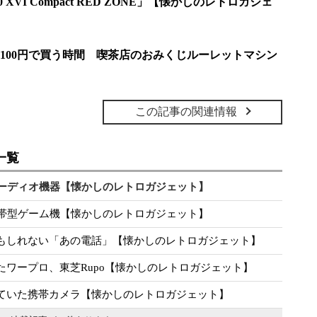
 XVI Compact RED ZONE」【懐かしのレトロガジェ
100円で買う時間 喫茶店のおみくじルーレットマシン
この記事の関連情報
一覧
オーディオ機器【懐かしのレトロガジェット】
携帯型ゲーム機【懐かしのレトロガジェット】
もしれない「あの電話」【懐かしのレトロガジェット】
たワープロ、東芝Rupo【懐かしのレトロガジェット】
ていた携帯カメラ【懐かしのレトロガジェット】