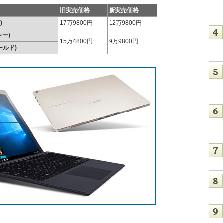
旧実売価格
新実売価格
)
17万9800円
12万9800円
レー)
15万4800円
9万9800円
ールド)