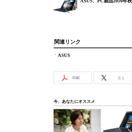
ASUS、PC製品2016年秋
関連リンク
ASUS
印刷
見る
今、あなたにオススメ