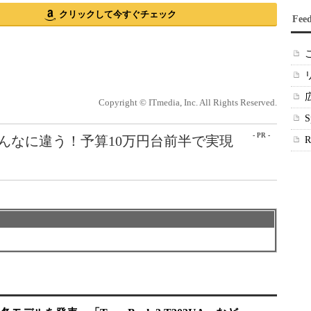
クリックして今すぐチェック
Fee
Copyright © ITmedia, Inc. All Rights Reserved.
- PR -
こんなに違う！予算10万円台前半で実現