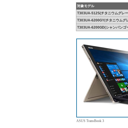
対象モデル
T303UA-512S(チタニウムグレー
T303UA-6200GY(チタニウムグ
T303UA-6200GD(シャンパンゴ
ASUS TransBook 3