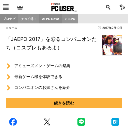
プロナビ
チョイ得！
AI PC Now!
ミニPC
ニュース
2017年2月10日
「JAEPO 2017」を彩るコンパニオンた
ち（コスプレもあるよ）
アミューズメントゲームの祭典
最新ゲーム機を体験できる
コンパニオンのお姉さんを紹介
続きを読む