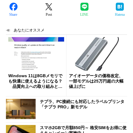
Share
Post
LINE
Hatena
あなたにオススメ
Windows 11は8GBメモリで
アイオーデータの価格改定、
も快適に使えるようになる？
一部モデルは25万円超の大幅
品質向上への取り組みと
値上げに
「26H2」に向けた中間報告
テプラ、PC接続にも対応したラベルプリンタ
「テプラ PRO」新モデル
スマホ2GBで月額850円～ 格安SIMをお得に使
うキャンペーン実施中！