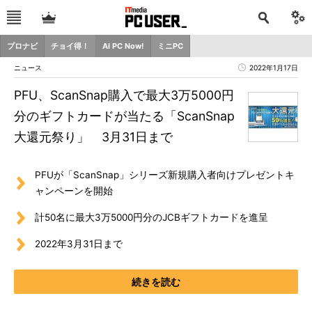
プロナビ
チョイ得！
AI PC Now!
ミニPC
ニュース
2022年1月17日
PFU、ScanSnap購入で最大3万5000円
分のギフトカードが当たる「ScanSnap
大還元祭り」 3月31日まで
PFUが「ScanSnap」シリーズ新規購入者向けプレゼントキ
ャンペーンを開始
計50名に最大3万5000円分のJCBギフトカードを進呈
2022年3月31日まで
続きを読む