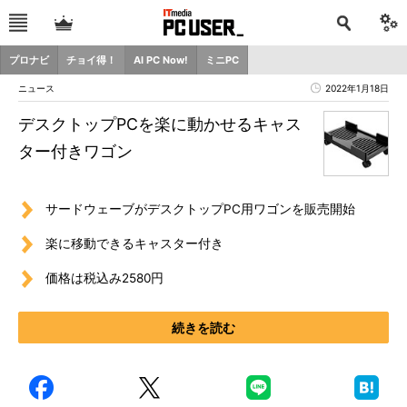
プロナビ
チョイ得！
AI PC Now!
ミニPC
ニュース
2022年1月18日
デスクトップPCを楽に動かせるキャス
ター付きワゴン
サードウェーブがデスクトップPC用ワゴンを販売開始
楽に移動できるキャスター付き
価格は税込み2580円
続きを読む