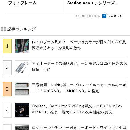
フォトフレーム
Station neo＋」シリーズを
投入
Recommended by
記事ランキング
レトロブーム到来？ ベージュカラーが目を引くCRT風
簡易水冷キットが異彩を放つ
アイオーデータの価格改定、一部モデルは25万円超の大
幅値上げに
三陽合同、NuPhy製ロープロファイルメカニカルキーボ
ード「Air65 V3」「Air100 V3」を発売
GMKtec、Core Ultra 7 258V搭載のミニPC「NucBox
K17 Plus」発表 最大115 TOPSのAI性能を実現
ロジクールのテンキー付きキーボード・ワイヤレス小型