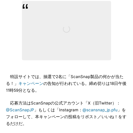
特設サイトでは、抽選で2名に「ScanSnap製品の何かが当た
る！」
キャンペーン
の告知が行われている。締め切りは18日午後
11時59分となる。
応募方法はScanSnapの公式アカウント「X（旧Twitter）：
@ScanSnapJP
」もしくは「Instagram：
@scansnap_jp.pfu
」を
フォローして、本キャンペーンの投稿をリポスト／いいね！をす
るだけだ。