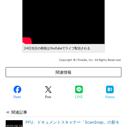
24日当日の模様はYouTubeでライブ配信される
Copyright © ITmedia, Inc. All Rights Reserved.
関連情報
Share
Post
LINE
Hatena
関連記事
PFU、ドキュメントスキャナー「ScanSnap」の新モ