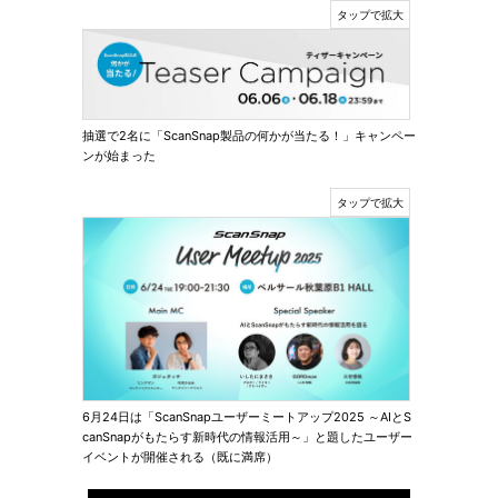
抽選で2名に「ScanSnap製品の何かが当たる！」キャンペー
ンが始まった
6月24日は「ScanSnapユーザーミートアップ2025 ～AIとS
canSnapがもたらす新時代の情報活用～」と題したユーザー
イベントが開催される（既に満席）