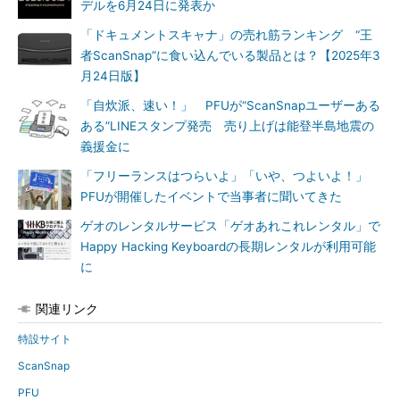
デルを6月24日に発表か
「ドキュメントスキャナ」の売れ筋ランキング “王
者ScanSnap”に食い込んでいる製品とは？【2025年3
月24日版】
「自炊派、速い！」 PFUが“ScanSnapユーザーある
ある”LINEスタンプ発売 売り上げは能登半島地震の
義援金に
「フリーランスはつらいよ」「いや、つよいよ！」
PFUが開催したイベントで当事者に聞いてきた
ゲオのレンタルサービス「ゲオあれこれレンタル」で
Happy Hacking Keyboardの長期レンタルが利用可能
に
関連リンク
特設サイト
ScanSnap
PFU