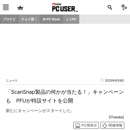
プロナビ
チョイ得！
AI PC Now!
ミニPC
ニュース
2025年6月6日
「ScanSnap製品の何かが当たる！」キャンペーン
も PFUが特設サイトを公開
新たにキャンペーンがスタートした。
[ITmedia]
PC用表示
関連情報