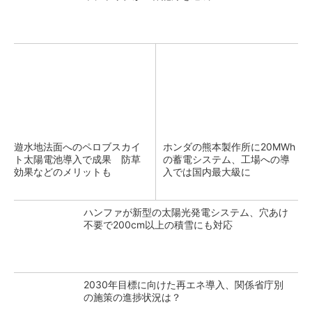
遊水地法面へのペロブスカイ
ホンダの熊本製作所に20MWh
ト太陽電池導入で成果 防草
の蓄電システム、工場への導
効果などのメリットも
入では国内最大級に
ハンファが新型の太陽光発電システム、穴あけ
不要で200cm以上の積雪にも対応
2030年目標に向けた再エネ導入、関係省庁別
の施策の進捗状況は？