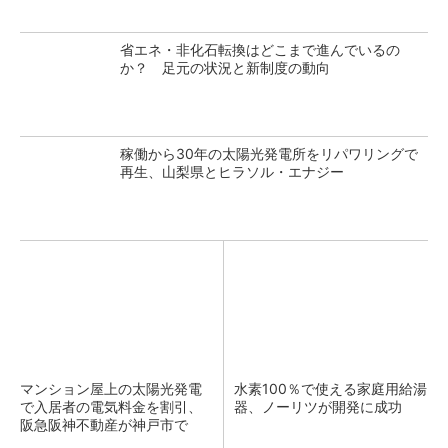
省エネ・非化石転換はどこまで進んでいるの
か？ 足元の状況と新制度の動向
稼働から30年の太陽光発電所をリパワリングで
再生、山梨県とヒラソル・エナジー
マンション屋上の太陽光発電
水素100％で使える家庭用給湯
で入居者の電気料金を割引、
器、ノーリツが開発に成功
阪急阪神不動産が神戸市で