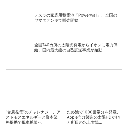
テスラの家庭用蓄電池「Powerwall」、全国の
ヤマダデンキで販売開始
全国740カ所の太陽光発電からイオンに電力供
給、国内最大級の自己託送事業が始動
“台風発電”のチャレナジー、ア
ため池で1000世帯分を発電、
ストモスエネルギーと資本業
Apple向け製造の太陽HDが14
務提携で風車拡販へ
カ所目の水上太陽...