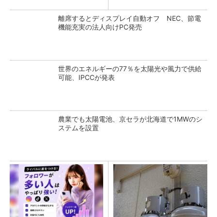
離席するとディスプレイ自動オフ NEC、節電
機能充実の法人向けPC発売
世界のエネルギーの77％を太陽光や風力で供給
可能、IPCCが発表
農業でも太陽電池、京セラが北海道で1MWのシ
ステムを設置