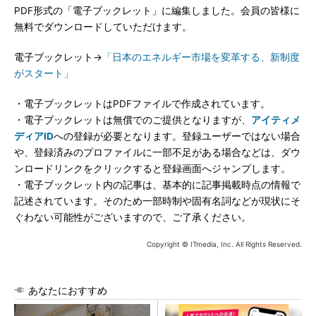
PDF形式の「電子ブックレット」に編集しました。会員の皆様に
無料でダウンロードしていただけます。
電子ブックレット→
「日本のエネルギー市場を変革する、新制度
がスタート」
・電子ブックレットはPDFファイルで作成されています。
・電子ブックレットは無償でのご提供となりますが、
アイティメ
ディアID
への登録が必要となります。登録ユーザーではない場合
や、登録済みのプロファイルに一部不足がある場合などは、ダウ
ンロードリンクをクリックすると登録画面へジャンプします。
・電子ブックレット内の記事は、基本的に記事掲載時点の情報で
記述されています。そのため一部時制や固有名詞などが現状にそ
ぐわない可能性がございますので、ご了承ください。
Copyright © ITmedia, Inc. All Rights Reserved.
あなたにおすすめ