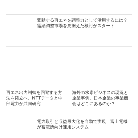
変動する再エネを調整力として活用するには？
需給調整市場を見据えた検討がスタート
再エネ出力制御を回避する方
海外の水素ビジネスの現況と
法を確立へ、NTTデータと中
企業事例、日本企業の事業機
部電力が共同研究
会はどこにあるのか？
電力取引と収益最大化を自動で実現 富士電機
が蓄電所向け運用システム