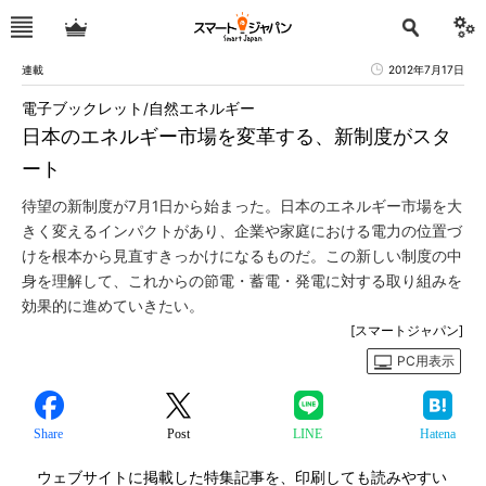
連載
2012年7月17日
電子ブックレット/自然エネルギー
日本のエネルギー市場を変革する、新制度がスタ
ート
待望の新制度が7月1日から始まった。日本のエネルギー市場を大
きく変えるインパクトがあり、企業や家庭における電力の位置づ
けを根本から見直すきっかけになるものだ。この新しい制度の中
身を理解して、これからの節電・蓄電・発電に対する取り組みを
効果的に進めていきたい。
[スマートジャパン]
PC用表示
Share
Post
LINE
Hatena
ウェブサイトに掲載した特集記事を、印刷しても読みやすい