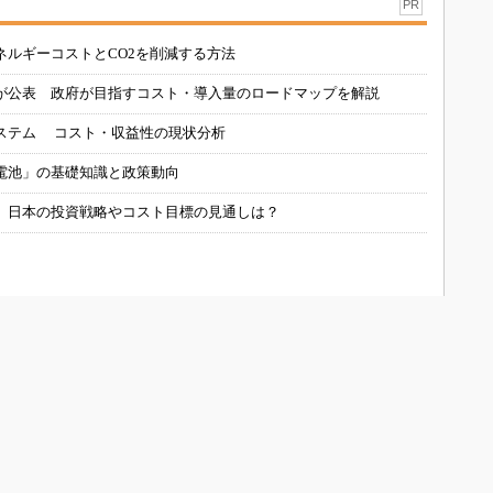
PR
ネルギーコストとCO2を削減する方法
が公表 政府が目指すコスト・導入量のロードマップを解説
ステム コスト・収益性の現状分析
電池」の基礎知識と政策動向
、日本の投資戦略やコスト目標の見通しは？