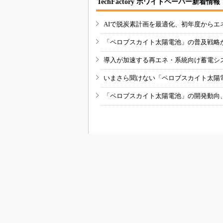
TechFactory ホワイトペーパー新着情報
AIで脱炭素計画を最適化、初年度からエ
「ペロブスカイト太陽電池」の普及戦略
導入が加速する再エネ・系統向け蓄電シ
いまさら聞けない「ペロブスカイト太陽
「ペロブスカイト太陽電池」の開発動向