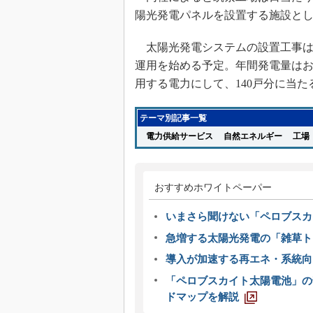
陽光発電パネルを設置する施設と
太陽光発電システムの設置工事は2
運用を始める予定。年間発電量はお
用する電力にして、140戸分に当た
テーマ別記事一覧
電力供給サービス
自然エネルギー
工場
おすすめホワイトペーパー
いまさら聞けない「ペロブスカ
急増する太陽光発電の「雑草ト
導入が加速する再エネ・系統
「ペロブスカイト太陽電池」の
ドマップを解説