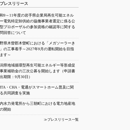
プレスリリース
和9～11年度の岩手県企業局再生可能エネル
ー電気特定卸供給の協働事業者選定に係る公
型プロポーザルの参加資格の確認等に関する
問回答について
野県木曽郡木曽町における「メガソーラーき
」の工事着手～2027年9月の運転開始を目指
ます～
潟県地域循環型再生可能エネルギー等形成促
事業補助金の三次公募を開始します（申請書
出期限：9月30日）
EITA・CHA・電通がスマートホーム普及に関
る共同調査を実施
内水力発電所から三朝町における電力地産地
の開始
≫プレスリリース一覧