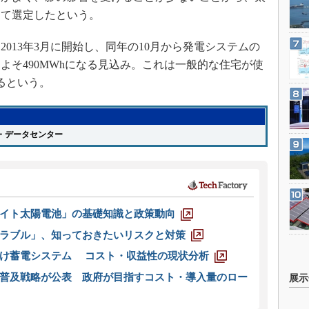
して選定したという。
013年3月に開始し、同年の10月から発電システムの
よそ490MWhになる見込み。これは一般的な住宅が使
るという。
・データセンター
イト太陽電池」の基礎知識と政策動向
ラブル」、知っておきたいリスクと対策
向け蓄電システム コスト・収益性の現状分析
普及戦略が公表 政府が目指すコスト・導入量のロー
展示