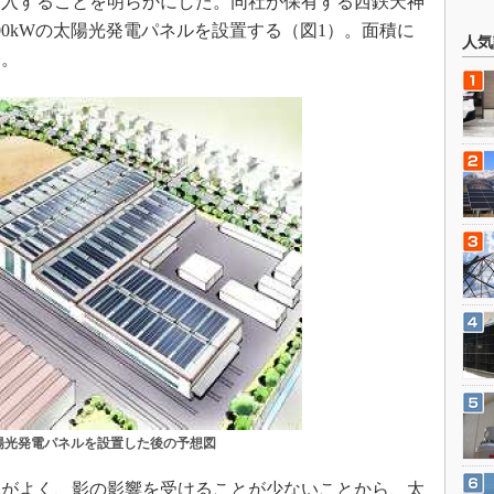
入することを明らかにした。同社が保有する西鉄天神
00kWの太陽光発電パネルを設置する（図1）。面積に
人気
定。
陽光発電パネルを設置した後の予想図
がよく、影の影響を受けることが少ないことから、太