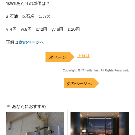
1kWhあたりの単価は？
a.石油 b.石炭 c.ガス
v.4円 w.8円 x.12円 y.16円 z.20円
正解は
次のページ
へ
正解は
Copyright © ITmedia, Inc. All Rights Reserved.
次のページへ
あなたにおすすめ