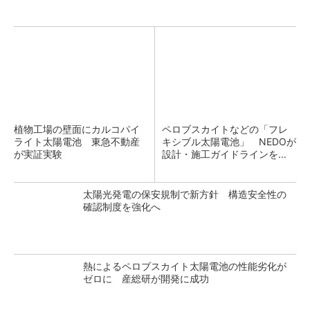
植物工場の壁面にカルコパイ
ペロブスカイトなどの「フレ
ライト太陽電池 東急不動産
キシブル太陽電池」 NEDOが
が実証実験
設計・施工ガイドラインを...
太陽光発電の保安規制で新方針 構造安全性の
確認制度を強化へ
熱によるペロブスカイト太陽電池の性能劣化が
ゼロに 産総研が開発に成功