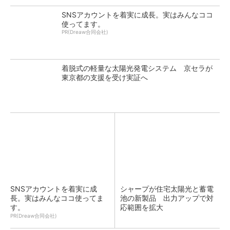
SNSアカウントを着実に成長。実はみんなココ
使ってます。
PR(Dreaw合同会社)
着脱式の軽量な太陽光発電システム 京セラが
東京都の支援を受け実証へ
SNSアカウントを着実に成
シャープが住宅太陽光と蓄電
長。実はみんなココ使ってま
池の新製品 出力アップで対
す。
応範囲を拡大
PR(Dreaw合同会社)