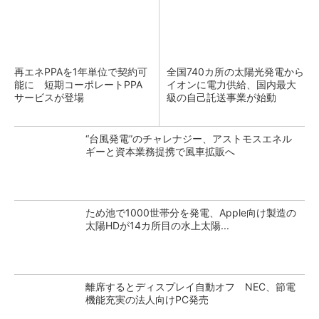
再エネPPAを1年単位で契約可
全国740カ所の太陽光発電から
能に 短期コーポレートPPA
イオンに電力供給、国内最大
サービスが登場
級の自己託送事業が始動
“台風発電”のチャレナジー、アストモスエネル
ギーと資本業務提携で風車拡販へ
ため池で1000世帯分を発電、Apple向け製造の
太陽HDが14カ所目の水上太陽...
離席するとディスプレイ自動オフ NEC、節電
機能充実の法人向けPC発売