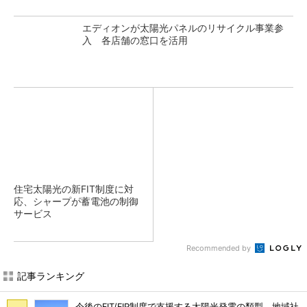
エディオンが太陽光パネルのリサイクル事業参
入 各店舗の窓口を活用
住宅太陽光の新FIT制度に対
応、シャープが蓄電池の制御
サービス
Recommended by
記事ランキング
今後のFIT/FIP制度で支援する太陽光発電の類型、地域社