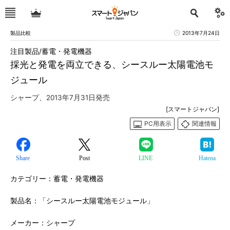
製品比較
2013年7月24日
注目製品/蓄電・発電機器
採光と発電を両立できる、シースルー太陽電池モ
ジュール
シャープ、2013年7月31日発売
[スマートジャパン]
PC用表示
関連情報
Share
Post
LINE
Hatena
カテゴリー：蓄電・発電機器
製品名：「シースルー太陽電池モジュール」
メーカー：シャープ