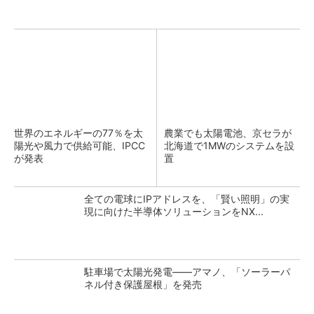
世界のエネルギーの77％を太
農業でも太陽電池、京セラが
陽光や風力で供給可能、IPCC
北海道で1MWのシステムを設
が発表
置
全ての電球にIPアドレスを、「賢い照明」の実
現に向けた半導体ソリューションをNX...
駐車場で太陽光発電――アマノ、「ソーラーパ
ネル付き保護屋根」を発売