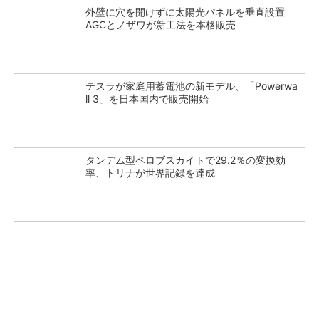
外壁に穴を開けずに太陽光パネルを垂直設置
AGCとノザワが新工法を本格販売
テスラが家庭用蓄電池の新モデル、「Powerwa
ll 3」を日本国内で販売開始
タンデム型ペロブスカイトで29.2％の変換効
率、トリナが世界記録を達成