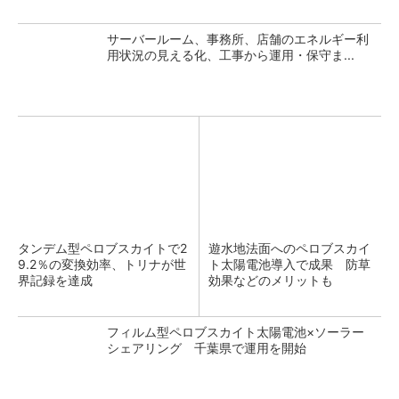
サーバールーム、事務所、店舗のエネルギー利
用状況の見える化、工事から運用・保守ま...
タンデム型ペロブスカイトで2
遊水地法面へのペロブスカイ
9.2％の変換効率、トリナが世
ト太陽電池導入で成果 防草
界記録を達成
効果などのメリットも
フィルム型ペロブスカイト太陽電池×ソーラー
シェアリング 千葉県で運用を開始