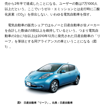
売から2年半で達成したことになる。ユーザーの数は7万1000人
以上だという。ここでいうゼロ・エミッションとは走行時に二酸
化炭素（CO
）を排出しない、いわゆる電気自動車を指す。
2
電気自動車の販売シェアではルノーと日産自動車が全メーカー
を合計した数値の5割以上を維持しているという。つまり電気自
動車の2台に1台以上は2010年12月に発売された日産自動車の「リ
ーフ」を筆頭とする同アライアンスの車ということになる（図
1）。
図1 日産自動車「リーフ」。出典：日産自動車