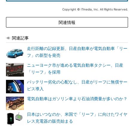
Copyright © ITmedia, Inc. All Rights Reserved.
関連情報
関連記事
走行距離の記録更新、日産自動車が電気自動車「リー
フ」の新型を発売
ニューヨーク市が進める電気自動車タクシー、日産
「リーフ」を採用
バッテリー劣化の心配なし、日産がリーフに無償サー
ビス導入
電気自動車はガソリン車より石油消費量が多いのか？
日本はいつなのか、米国で「リーフ」に向けたワイヤ
レス充電器の販売始まる