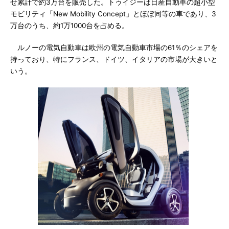
せ累計で約3万台を販売した。トゥイジーは日産自動車の超小型
モビリティ「New Mobility Concept」とほぼ同等の車であり、3
万台のうち、約1万1000台を占める。
ルノーの電気自動車は欧州の電気自動車市場の61％のシェアを
持っており、特にフランス、ドイツ、イタリアの市場が大きいと
いう。