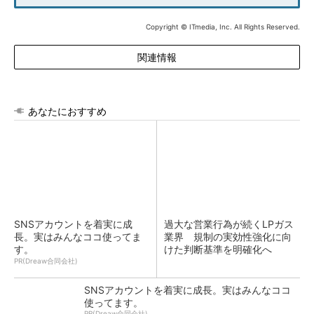
Copyright © ITmedia, Inc. All Rights Reserved.
関連情報
あなたにおすすめ
SNSアカウントを着実に成
過大な営業行為が続くLPガス
長。実はみんなココ使ってま
業界 規制の実効性強化に向
す。
けた判断基準を明確化へ
PR(Dreaw合同会社)
SNSアカウントを着実に成長。実はみんなココ
使ってます。
PR(Dreaw合同会社)