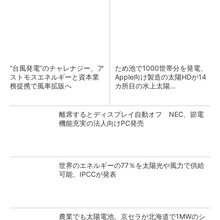
“台風発電”のチャレナジー、ア
ため池で1000世帯分を発電、
ストモスエネルギーと資本業
Apple向け製造の太陽HDが14
務提携で風車拡販へ
カ所目の水上太陽...
離席するとディスプレイ自動オフ NEC、節電
機能充実の法人向けPC発売
世界のエネルギーの77％を太陽光や風力で供給
可能、IPCCが発表
農業でも太陽電池、京セラが北海道で1MWのシ