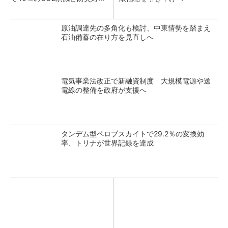
原油調達先の多角化も検討、中東情勢を踏まえ
石油備蓄の在り方を見直しへ
電気事業法改正で新融資制度 大規模電源や送
電線の整備を政府が支援へ
タンデム型ペロブスカイトで29.2％の変換効
率、トリナが世界記録を達成