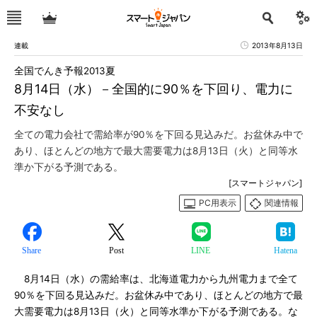
連載
2013年8月13日
全国でんき予報2013夏
8月14日（水）－全国的に90％を下回り、電力に
不安なし
全ての電力会社で需給率が90％を下回る見込みだ。お盆休み中で
あり、ほとんどの地方で最大需要電力は8月13日（火）と同等水
準か下がる予測である。
[スマートジャパン]
PC用表示
関連情報
Share
Post
LINE
Hatena
8月14日（水）の需給率は、北海道電力から九州電力まで全て
90％を下回る見込みだ。お盆休み中であり、ほとんどの地方で最
大需要電力は8月13日（火）と同等水準か下がる予測である。な