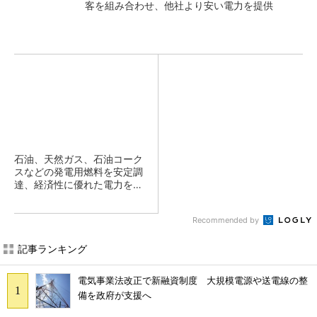
客を組み合わせ、他社より安い電力を提供
石油、天然ガス、石油コーク
スなどの発電用燃料を安定調
達、経済性に優れた電力を供
給
Recommended by
記事ランキング
電気事業法改正で新融資制度 大規模電源や送電線の整
備を政府が支援へ