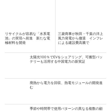
リサイクルが容易な「水系電
三菱商事が秋田・千葉の洋上
池」の実現へ前進 新たな電
風力発電から撤退 インフレ
極材料を開発
による建設費高騰で
太陽光100％でEVをシェアリング、可搬型バッ
テリーも活用する中国電力の新実証
廃熱から電力を回収、熱電モジュールの開発進
む
季節や時間帯で使用パターンの異なる複数の顧