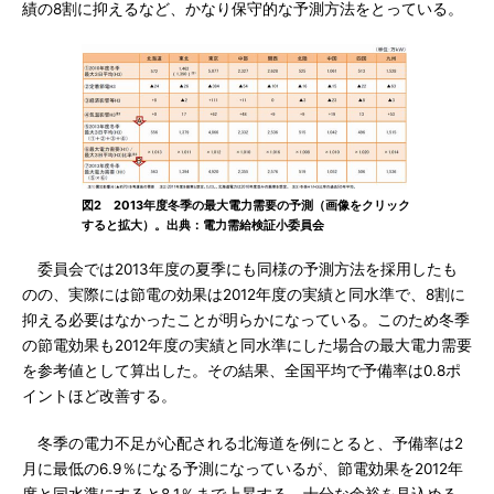
績の8割に抑えるなど、かなり保守的な予測方法をとっている。
図2 2013年度冬季の最大電力需要の予測（画像をクリック
すると拡大）。出典：電力需給検証小委員会
委員会では2013年度の夏季にも同様の予測方法を採用したも
のの、実際には節電の効果は2012年度の実績と同水準で、8割に
抑える必要はなかったことが明らかになっている。このため冬季
の節電効果も2012年度の実績と同水準にした場合の最大電力需要
を参考値として算出した。その結果、全国平均で予備率は0.8ポ
イントほど改善する。
冬季の電力不足が心配される北海道を例にとると、予備率は2
月に最低の6.9％になる予測になっているが、節電効果を2012年