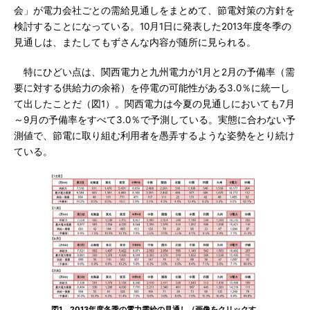
会」が電力会社ごとの需給見通しをまとめて、節電対策の方針を
検討することになっている。10月1日に発表した2013年度冬季の
見通しは、またしてもずさんな内容が随所に見られる。
特にひどい点は、関西電力と九州電力が1月と2月の予備率（需
要に対する供給力の余裕）を停電の可能性がある3.0％に統一し
て出したことだ（図1）。関西電力は今夏の見通しにおいても7月
～9月の予備率をすべて3.0％で予測している。実態に合わない予
測値で、節電に取り組む利用者を愚弄するような姿勢をとり続け
ている。
図1 2013年度冬季の電力需給の見通し（画像をクリックす