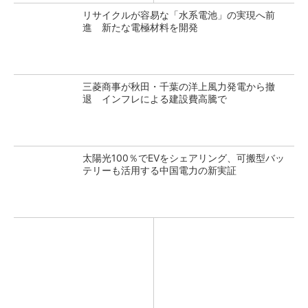
リサイクルが容易な「水系電池」の実現へ前
進 新たな電極材料を開発
三菱商事が秋田・千葉の洋上風力発電から撤
退 インフレによる建設費高騰で
太陽光100％でEVをシェアリング、可搬型バッ
テリーも活用する中国電力の新実証