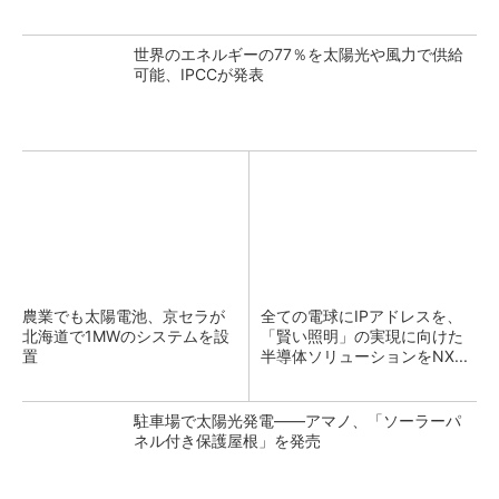
世界のエネルギーの77％を太陽光や風力で供給
可能、IPCCが発表
農業でも太陽電池、京セラが
全ての電球にIPアドレスを、
北海道で1MWのシステムを設
「賢い照明」の実現に向けた
置
半導体ソリューションをNX...
駐車場で太陽光発電――アマノ、「ソーラーパ
ネル付き保護屋根」を発売