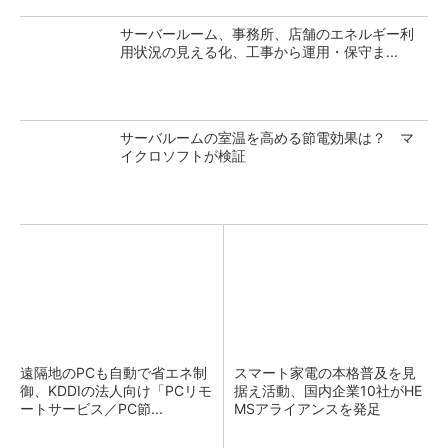
サーバールーム、事務所、店舗のエネルギー利
用状況の見える化、工事から運用・保守ま...
サーバルームの室温を高める節電効果は？ マ
イクロソフトが検証
遠隔地のPCも自動で省エネ制
スマート家電の本格普及を見
御、KDDIの法人向け「PCリモ
据え活動、国内企業10社がHE
ートサービス／PC節...
MSアライアンスを発足