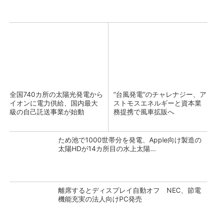
全国740カ所の太陽光発電から
“台風発電”のチャレナジー、ア
イオンに電力供給、国内最大
ストモスエネルギーと資本業
級の自己託送事業が始動
務提携で風車拡販へ
ため池で1000世帯分を発電、Apple向け製造の
太陽HDが14カ所目の水上太陽...
離席するとディスプレイ自動オフ NEC、節電
機能充実の法人向けPC発売