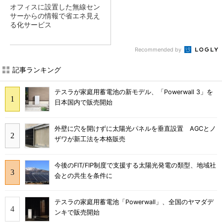
オフィスに設置した無線セン
サーからの情報で省エネ見え
る化サービス
Recommended by
記事ランキング
テスラが家庭用蓄電池の新モデル、「Powerwall 3」を
日本国内で販売開始
外壁に穴を開けずに太陽光パネルを垂直設置 AGCとノ
ザワが新工法を本格販売
今後のFIT/FIP制度で支援する太陽光発電の類型、地域社
会との共生を条件に
テスラの家庭用蓄電池「Powerwall」、全国のヤマダデ
ンキで販売開始