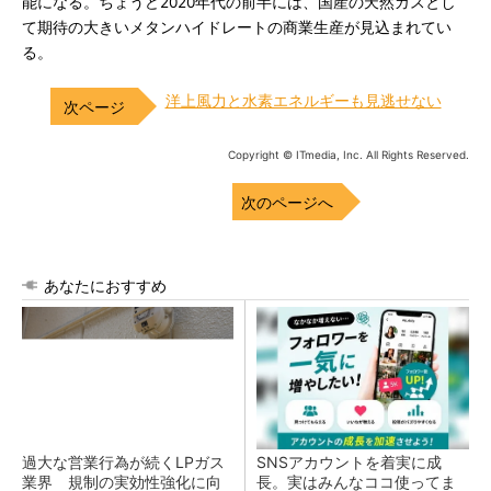
能になる。ちょうど2020年代の前半には、国産の天然ガスとし
て期待の大きいメタンハイドレートの商業生産が見込まれてい
る。
洋上風力と水素エネルギーも見逃せない
Copyright © ITmedia, Inc. All Rights Reserved.
次のページへ
あなたにおすすめ
過大な営業行為が続くLPガス
SNSアカウントを着実に成
業界 規制の実効性強化に向
長。実はみんなココ使ってま