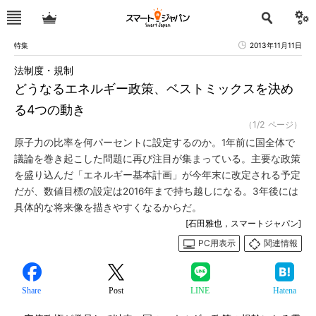
特集
2013年11月11日
法制度・規制
どうなるエネルギー政策、ベストミックスを決め
る4つの動き
（1/2 ページ）
原子力の比率を何パーセントに設定するのか。1年前に国全体で
議論を巻き起こした問題に再び注目が集まっている。主要な政策
を盛り込んだ「エネルギー基本計画」が今年末に改定される予定
だが、数値目標の設定は2016年まで持ち越しになる。3年後には
具体的な将来像を描きやすくなるからだ。
[石田雅也，スマートジャパン]
PC用表示
関連情報
Share
Post
LINE
Hatena