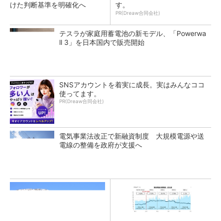
けた判断基準を明確化へ
す。
PR(Dreaw合同会社)
テスラが家庭用蓄電池の新モデル、「Powerwa
ll 3」を日本国内で販売開始
SNSアカウントを着実に成長。実はみんなココ
使ってます。
PR(Dreaw合同会社)
電気事業法改正で新融資制度 大規模電源や送
電線の整備を政府が支援へ