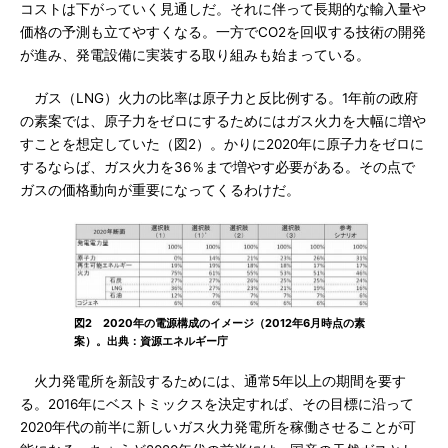
コストは下がっていく見通しだ。それに伴って長期的な輸入量や
価格の予測も立てやすくなる。一方でCO2を回収する技術の開発
が進み、発電設備に実装する取り組みも始まっている。
ガス（LNG）火力の比率は原子力と反比例する。1年前の政府
の素案では、原子力をゼロにするためにはガス火力を大幅に増や
すことを想定していた（図2）。かりに2020年に原子力をゼロに
するならば、ガス火力を36％まで増やす必要がある。その点で
ガスの価格動向が重要になってくるわけだ。
図2 2020年の電源構成のイメージ（2012年6月時点の素
案）。出典：資源エネルギー庁
火力発電所を新設するためには、通常5年以上の期間を要す
る。2016年にベストミックスを決定すれば、その目標に沿って
2020年代の前半に新しいガス火力発電所を稼働させることが可