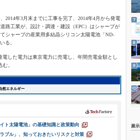
、2014年3月末までに工事を完了、2014年4月から発電
道路工業が、設計・調達・建設（EPC）はシャープが
てシャープの産業用多結晶シリコン太陽電池「ND-
用いる。
。発電した電力は東京電力に売電し、年間売電金額とし
見込む。
然エネルギー
イト太陽電池」の基礎知識と政策動向
展示
ラブル」、知っておきたいリスクと対策