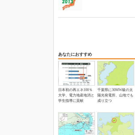
あなたにおすすめ
日本初の再エネ100％
千葉県に30MW級の太
大学、電力地産地消と
陽光発電所、山地でも
学生指導に貢献
成り立つ