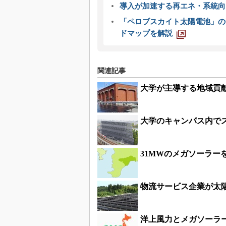
導入が加速する再エネ・系統
「ペロブスカイト太陽電池」の
ドマップを解説
関連記事
大学が主導する地域貢
大学のキャンパス内で
31MWのメガソーラ
物流サービス企業が太陽
洋上風力とメガソーラ