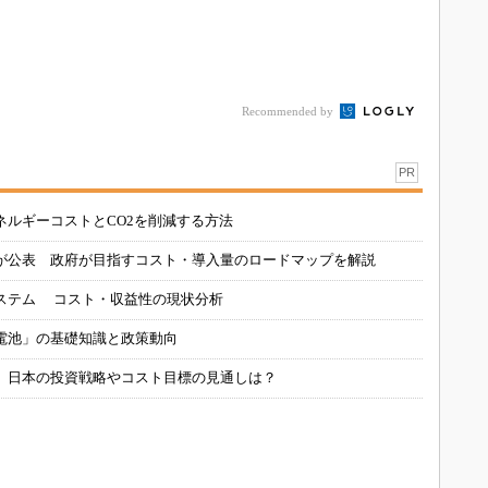
Recommended by
PR
ネルギーコストとCO2を削減する方法
が公表 政府が目指すコスト・導入量のロードマップを解説
ステム コスト・収益性の現状分析
電池」の基礎知識と政策動向
、日本の投資戦略やコスト目標の見通しは？