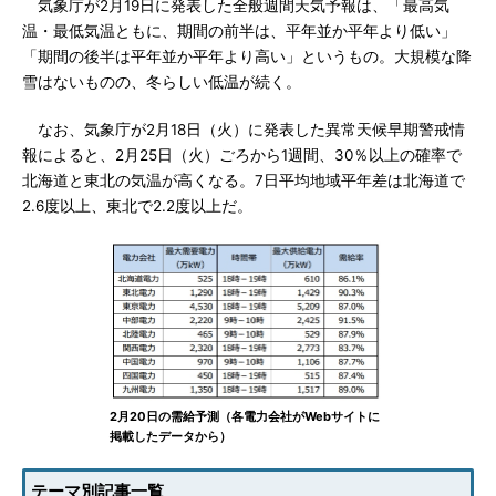
気象庁が2月19日に発表した全般週間天気予報は、「最高気
温・最低気温ともに、期間の前半は、平年並か平年より低い」
「期間の後半は平年並か平年より高い」というもの。大規模な降
雪はないものの、冬らしい低温が続く。
なお、気象庁が2月18日（火）に発表した異常天候早期警戒情
報によると、2月25日（火）ごろから1週間、30％以上の確率で
北海道と東北の気温が高くなる。7日平均地域平年差は北海道で
2.6度以上、東北で2.2度以上だ。
2月20日の需給予測（各電力会社がWebサイトに
掲載したデータから）
テーマ別記事一覧