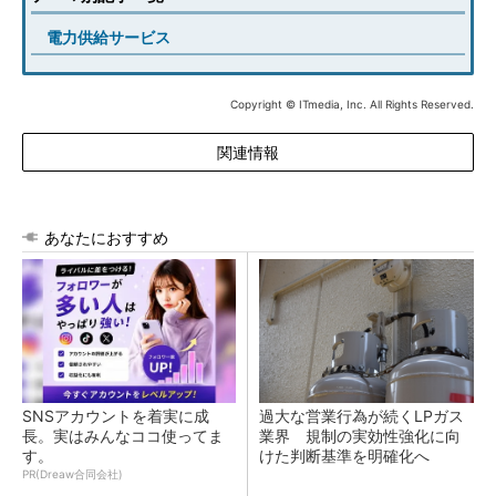
電力供給サービス
Copyright © ITmedia, Inc. All Rights Reserved.
関連情報
あなたにおすすめ
SNSアカウントを着実に成
過大な営業行為が続くLPガス
長。実はみんなココ使ってま
業界 規制の実効性強化に向
す。
けた判断基準を明確化へ
PR(Dreaw合同会社)