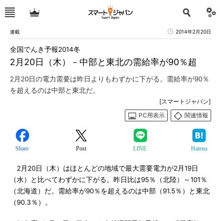
連載
2014年2月20日
全国でんき予報2014冬
2月20日（木）－中部と東北の需給率が90％超
2月20日の電力需要は昨日よりもわずかに下がる。需給率が90％
を超えるのは中部と東北だ。
[スマートジャパン]
PC用表示
関連情報
Share
Post
LINE
Hatena
2月20日（木）はほとんどの地域で最大需要電力が2月19日
（水）と比べてわずかに下がる。昨日比は95％（北陸）～101％
（北海道）だ。需給率が90％を超えるのは中部（91.5％）と東北
（90.3％）。