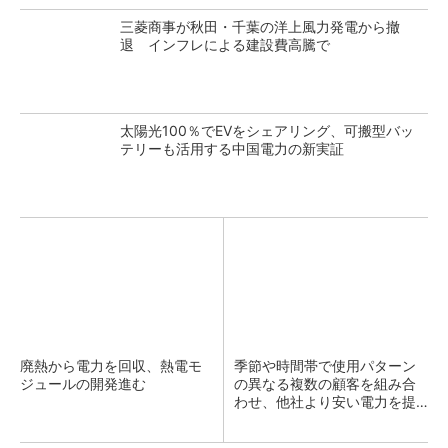
三菱商事が秋田・千葉の洋上風力発電から撤
退 インフレによる建設費高騰で
太陽光100％でEVをシェアリング、可搬型バッ
テリーも活用する中国電力の新実証
廃熱から電力を回収、熱電モ
季節や時間帯で使用パターン
ジュールの開発進む
の異なる複数の顧客を組み合
わせ、他社より安い電力を提
供