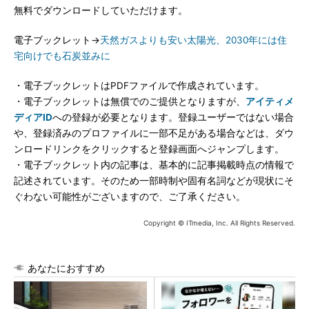
無料でダウンロードしていただけます。
電子ブックレット→
天然ガスよりも安い太陽光、2030年には住
宅向けでも石炭並みに
・電子ブックレットはPDFファイルで作成されています。
・電子ブックレットは無償でのご提供となりますが、
アイティメ
ディアID
への登録が必要となります。登録ユーザーではない場合
や、登録済みのプロファイルに一部不足がある場合などは、ダウ
ンロードリンクをクリックすると登録画面へジャンプします。
・電子ブックレット内の記事は、基本的に記事掲載時点の情報で
記述されています。そのため一部時制や固有名詞などが現状にそ
ぐわない可能性がございますので、ご了承ください。
Copyright © ITmedia, Inc. All Rights Reserved.
あなたにおすすめ