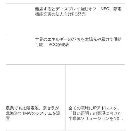
離席するとディスプレイ自動オフ NEC、節電
機能充実の法人向けPC発売
世界のエネルギーの77％を太陽光や風力で供給
可能、IPCCが発表
農業でも太陽電池、京セラが
全ての電球にIPアドレスを、
北海道で1MWのシステムを設
「賢い照明」の実現に向けた
置
半導体ソリューションをNX...