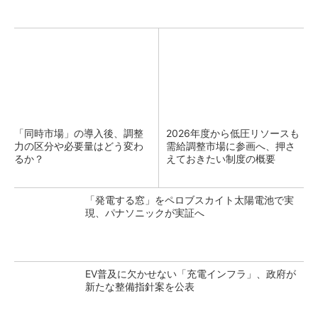
「同時市場」の導入後、調整
2026年度から低圧リソースも
力の区分や必要量はどう変わ
需給調整市場に参画へ、押さ
るか？
えておきたい制度の概要
「発電する窓」をペロブスカイト太陽電池で実
現、パナソニックが実証へ
EV普及に欠かせない「充電インフラ」、政府が
新たな整備指針案を公表