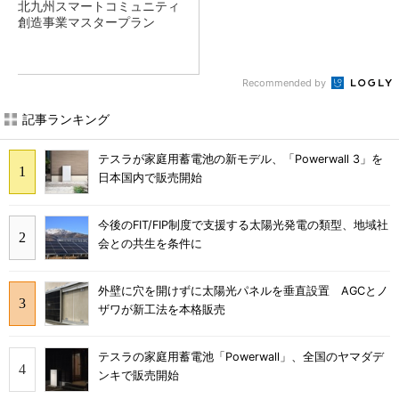
北九州スマートコミュニティ
創造事業マスタープラン
Recommended by
記事ランキング
テスラが家庭用蓄電池の新モデル、「Powerwall 3」を
日本国内で販売開始
今後のFIT/FIP制度で支援する太陽光発電の類型、地域社
会との共生を条件に
外壁に穴を開けずに太陽光パネルを垂直設置 AGCとノ
ザワが新工法を本格販売
テスラの家庭用蓄電池「Powerwall」、全国のヤマダデ
ンキで販売開始