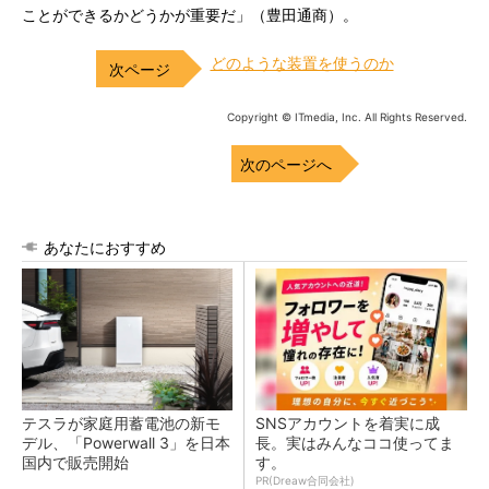
ことができるかどうかが重要だ」（豊田通商）。
どのような装置を使うのか
Copyright © ITmedia, Inc. All Rights Reserved.
次のページへ
あなたにおすすめ
テスラが家庭用蓄電池の新モ
SNSアカウントを着実に成
デル、「Powerwall 3」を日本
長。実はみんなココ使ってま
国内で販売開始
す。
PR(Dreaw合同会社)