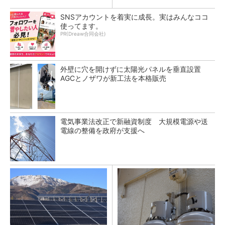
SNSアカウントを着実に成長。実はみんなココ
使ってます。
PR(Dreaw合同会社)
外壁に穴を開けずに太陽光パネルを垂直設置
AGCとノザワが新工法を本格販売
電気事業法改正で新融資制度 大規模電源や送
電線の整備を政府が支援へ