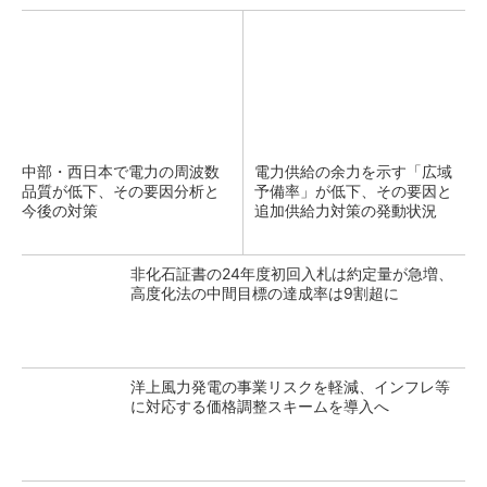
中部・西日本で電力の周波数
電力供給の余力を示す「広域
品質が低下、その要因分析と
予備率」が低下、その要因と
今後の対策
追加供給力対策の発動状況
非化石証書の24年度初回入札は約定量が急増、
高度化法の中間目標の達成率は9割超に
洋上風力発電の事業リスクを軽減、インフレ等
に対応する価格調整スキームを導入へ