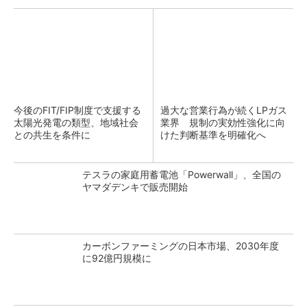
今後のFIT/FIP制度で支援する
過大な営業行為が続くLPガス
太陽光発電の類型、地域社会
業界 規制の実効性強化に向
との共生を条件に
けた判断基準を明確化へ
テスラの家庭用蓄電池「Powerwall」、全国の
ヤマダデンキで販売開始
カーボンファーミングの日本市場、2030年度
に92億円規模に