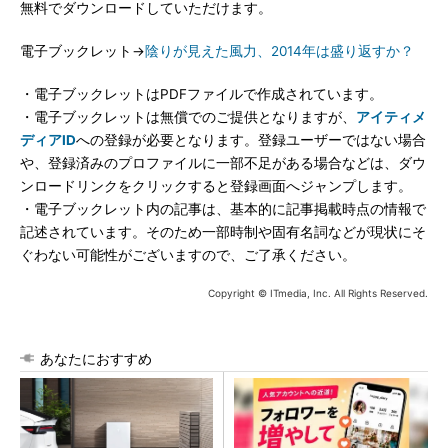
無料でダウンロードしていただけます。
電子ブックレット→
陰りが見えた風力、2014年は盛り返すか？
・電子ブックレットはPDFファイルで作成されています。
・電子ブックレットは無償でのご提供となりますが、
アイティメ
ディアID
への登録が必要となります。登録ユーザーではない場合
や、登録済みのプロファイルに一部不足がある場合などは、ダウ
ンロードリンクをクリックすると登録画面へジャンプします。
・電子ブックレット内の記事は、基本的に記事掲載時点の情報で
記述されています。そのため一部時制や固有名詞などが現状にそ
ぐわない可能性がございますので、ご了承ください。
Copyright © ITmedia, Inc. All Rights Reserved.
あなたにおすすめ