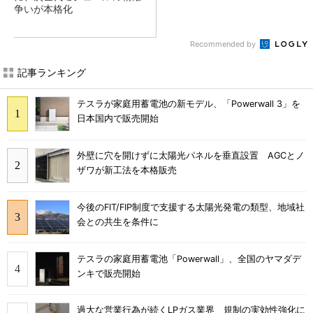
争いが本格化
Recommended by
記事ランキング
テスラが家庭用蓄電池の新モデル、「Powerwall 3」を
日本国内で販売開始
外壁に穴を開けずに太陽光パネルを垂直設置 AGCとノ
ザワが新工法を本格販売
今後のFIT/FIP制度で支援する太陽光発電の類型、地域社
会との共生を条件に
テスラの家庭用蓄電池「Powerwall」、全国のヤマダデ
ンキで販売開始
過大な営業行為が続くLPガス業界 規制の実効性強化に