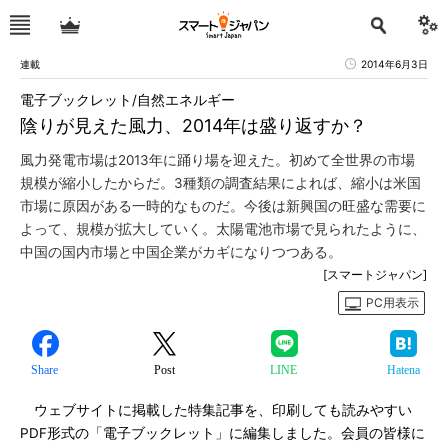
連載
2014年6月3日
電子ブックレット/自然エネルギー
陰りが見えた風力、2014年は盛り返すか？
風力発電市場は2013年に踊り場を迎えた。初めて全世界の市場
規模が縮小したからだ。3種類の調査結果によれば、縮小は米国
市場に原因がある一時的なものだ。今後は新興国の旺盛な需要に
よって、規模が拡大していく。太陽電池市場で見られたように、
中国の国内市場と中国企業がカギになりつつある。
[スマートジャパン]
PC用表示
Share
Post
LINE
Hatena
ウェブサイトに掲載した特集記事を、印刷しても読みやすい
PDF形式の「電子ブックレット」に編集しました。会員の皆様に