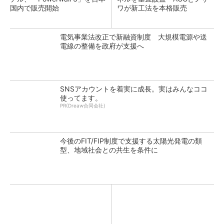
国内で販売開始
ワが新工法を本格販売
電気事業法改正で新融資制度 大規模電源や送
電線の整備を政府が支援へ
SNSアカウントを着実に成長。実はみんなココ
使ってます。
PR(Dreaw合同会社)
今後のFIT/FIP制度で支援する太陽光発電の類
型、地域社会との共生を条件に