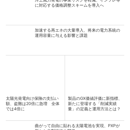
に対応する価格調整スキームを導入へ
加速する再エネの大量導入、将来の電力系統の
運用容量に与える影響と課題
太陽光発電向け保険の支払い
製品のGX価値評価に新指標、
額、盗難は20倍に急増 全体
新たに登場する「削減実績
では4倍に
量」の定義と運用方法とは？
曲がって自由に貼れる太陽電池を実現、PXPが