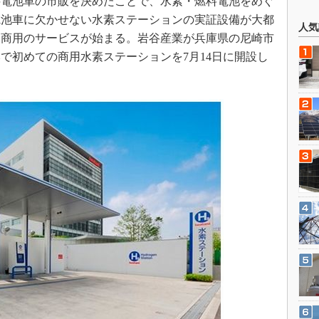
料電池車の市販を決めたことで、水素・燃料電池をめぐ
電池車に欠かせない水素ステーションの実証設備が大都
人気
よ商用のサービスが始まる。岩谷産業が兵庫県の尼崎市
で初めての商用水素ステーションを7月14日に開設し