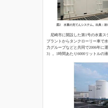
図2 水素の充てんシステム。出典：岩
尼崎市に開設した第1号の水素ス
プラントからタンクローリー車で
力グループなどと共同で2006年
3）。1時間あたり6000リットル