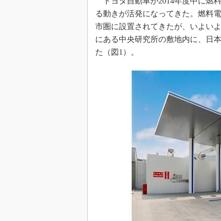
トヨタ自動車が2014年度中に燃
る動きが活発になってきた。燃料
市圏に設置されてきたが、いよい
にある中央研究所の敷地内に、日本
た（図1）。