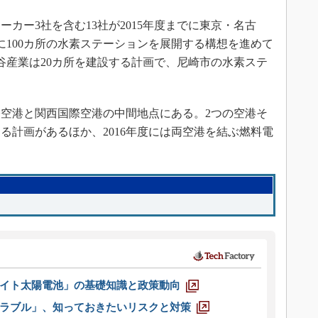
カー3社を含む13社が2015年度までに東京・名古
に100カ所の水素ステーションを展開する構想を進めて
谷産業は20カ所を建設する計画で、尼崎市の水素ステ
空港と関西国際空港の中間地点にある。2つの空港そ
る計画があるほか、2016年度には両空港を結ぶ燃料電
イト太陽電池」の基礎知識と政策動向
ラブル」、知っておきたいリスクと対策