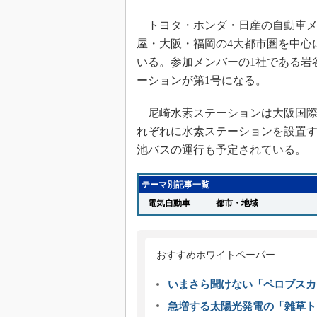
トヨタ・ホンダ・日産の自動車メー
屋・大阪・福岡の4大都市圏を中心
いる。参加メンバーの1社である岩
ーションが第1号になる。
尼崎水素ステーションは大阪国際
れぞれに水素ステーションを設置す
池バスの運行も予定されている。
テーマ別記事一覧
電気自動車
都市・地域
おすすめホワイトペーパー
いまさら聞けない「ペロブスカ
急増する太陽光発電の「雑草ト