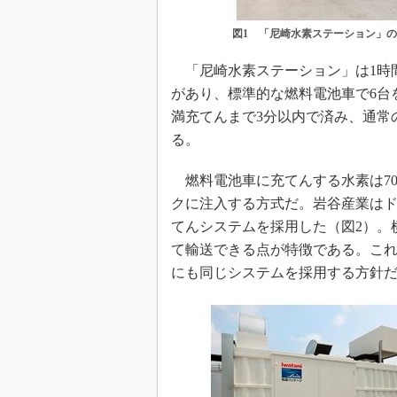
図1 「尼崎水素ステーション」
「尼崎水素ステーション」は1時間
があり、標準的な燃料電池車で6台
満充てんまで3分以内で済み、通常
る。
燃料電池車に充てんする水素は70
クに注入する方式だ。岩谷産業は
てんシステムを採用した（図2）。
て輸送できる点が特徴である。こ
にも同じシステムを採用する方針