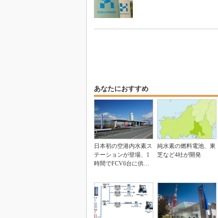
あなたにおすすめ
日本初の空港内水素ス
純水素の燃料電池、東
テーションが登場、1
芝など4社が開発
時間でFCV6台に供給
可能