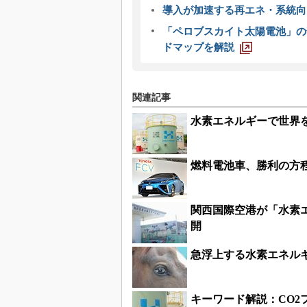
導入が加速する再エネ・系統
「ペロブスカイト太陽電池」の
ドマップを解説
関連記事
水素エネルギーで世界
燃料電池車、勝利の方
関西国際空港が「水素
開
急浮上する水素エネル
キーワード解説：CO2