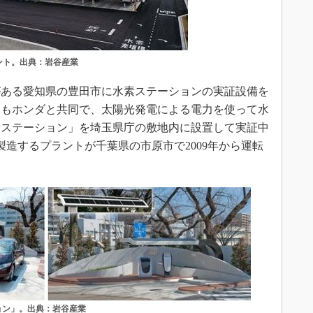
ント。出典：岩谷産業
ある愛知県の豊田市に水素ステーションの実証設備を
かにもホンダと共同で、太陽光発電による電力を使って水
素ステーション」を埼玉県庁の敷地内に設置して実証中
製造するプラントが千葉県の市原市で2009年から運転
ョン」。出典：岩谷産業