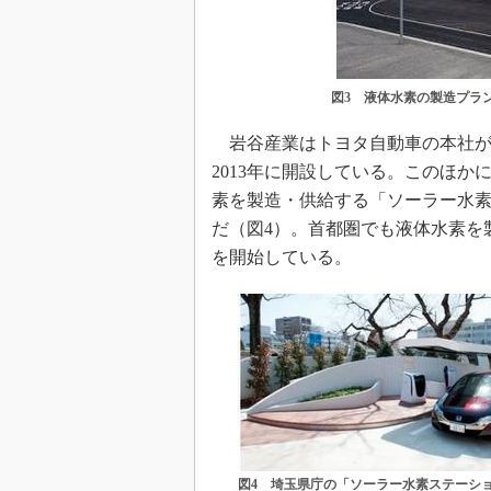
図3 液体水素の製造プラ
岩谷産業はトヨタ自動車の本社が
2013年に開設している。このほ
素を製造・供給する「ソーラー水
だ（図4）。首都圏でも液体水素を
を開始している。
図4 埼玉県庁の「ソーラー水素ステーシ