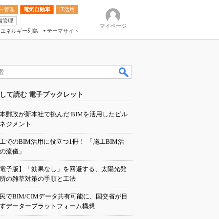
ー管理
電気自動車
IT活用
備管理
マイページ
エネルギー列島
テーマサイト
eek
ション総合展
して読む 電子ブックレット
ク
本郵政が新本社で挑んだ BIMを活用したビル
ネジメント
工でのBIM活用に役立つ1冊！ 「施工BIM活
の流儀」
電子版】「効果なし」を回避する、太陽光発
所の雑草対策の手順と工法
民でBIM/CIMデータ共有可能に、国交省が目
すデータープラットフォーム構想