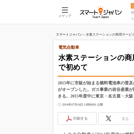
導
メディア
ラ
スマートジャパン
>
水素ステーションの商用サービス
電気自動車
水素ステーションの商
で初めて
2015年に市販が始まる燃料電池車の普
がオープンした。ガス事業の岩谷産業が
きる。2015年度中に東京・名古屋・大
2014年07月16日 11時00分 公開
印刷する
見る