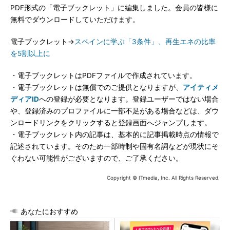
PDF形式の「電子ブックレット」に編集しました。会員の皆様に
無料でダウンロードしていただけます。
電子ブックレット→
スペインに学ぶ「3条件」、再生エネの比率
を5割以上に
・電子ブックレットはPDFファイルで作成されています。
・電子ブックレットは無償でのご提供となりますが、
アイティメ
ディアID
への登録が必要となります。登録ユーザーではない場合
や、登録済みのプロファイルに一部不足がある場合などは、ダウ
ンロードリンクをクリックすると登録画面へジャンプします。
・電子ブックレット内の記事は、基本的に記事掲載時点の情報で
記述されています。そのため一部時制や固有名詞などが現状にそ
ぐわない可能性がございますので、ご了承ください。
Copyright © ITmedia, Inc. All Rights Reserved.
あなたにおすすめ