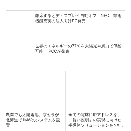
離席するとディスプレイ自動オフ NEC、節電
機能充実の法人向けPC発売
世界のエネルギーの77％を太陽光や風力で供給
可能、IPCCが発表
農業でも太陽電池、京セラが
全ての電球にIPアドレスを、
北海道で1MWのシステムを設
「賢い照明」の実現に向けた
置
半導体ソリューションをNX...