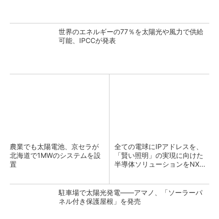
世界のエネルギーの77％を太陽光や風力で供給
可能、IPCCが発表
農業でも太陽電池、京セラが
全ての電球にIPアドレスを、
北海道で1MWのシステムを設
「賢い照明」の実現に向けた
置
半導体ソリューションをNX...
駐車場で太陽光発電――アマノ、「ソーラーパ
ネル付き保護屋根」を発売