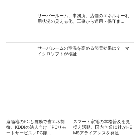
サーバールーム、事務所、店舗のエネルギー利
用状況の見える化、工事から運用・保守ま...
サーバルームの室温を高める節電効果は？ マ
イクロソフトが検証
遠隔地のPCも自動で省エネ制
スマート家電の本格普及を見
御、KDDIの法人向け「PCリモ
据え活動、国内企業10社がHE
ートサービス／PC節...
MSアライアンスを発足