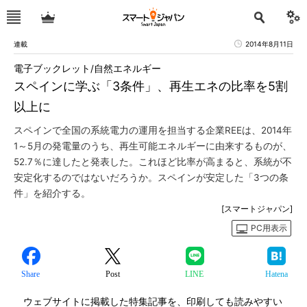
連載
2014年8月11日
電子ブックレット/自然エネルギー
スペインに学ぶ「3条件」、再生エネの比率を5割
以上に
スペインで全国の系統電力の運用を担当する企業REEは、2014年
1～5月の発電量のうち、再生可能エネルギーに由来するものが、
52.7％に達したと発表した。これほど比率が高まると、系統が不
安定化するのではないだろうか。スペインが安定した「3つの条
件」を紹介する。
[スマートジャパン]
PC用表示
Share
Post
LINE
Hatena
ウェブサイトに掲載した特集記事を、印刷しても読みやすい