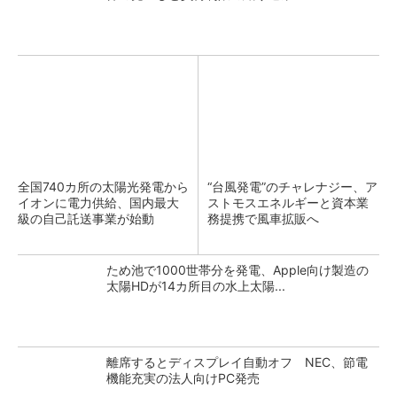
全国740カ所の太陽光発電から
“台風発電”のチャレナジー、ア
イオンに電力供給、国内最大
ストモスエネルギーと資本業
級の自己託送事業が始動
務提携で風車拡販へ
ため池で1000世帯分を発電、Apple向け製造の
太陽HDが14カ所目の水上太陽...
離席するとディスプレイ自動オフ NEC、節電
機能充実の法人向けPC発売