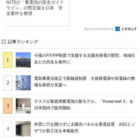
NITEが「蓄電池の安全ガイド
ライン」の暫定版を公表 安
全要件を整理
Recommended by
記事ランキング
今後のFIT/FIP制度で支援する太陽光発電の類型、地域社
会との共生を条件に
電気事業法改正で新融資制度 大規模電源や送電線の整
備を政府が支援へ
テスラが家庭用蓄電池の新モデル、「Powerwall 3」を
日本国内で販売開始
外壁に穴を開けずに太陽光パネルを垂直設置 AGCとノ
ザワが新工法を本格販売