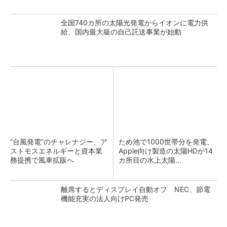
全国740カ所の太陽光発電からイオンに電力供
給、国内最大級の自己託送事業が始動
“台風発電”のチャレナジー、ア
ため池で1000世帯分を発電、
ストモスエネルギーと資本業
Apple向け製造の太陽HDが14
務提携で風車拡販へ
カ所目の水上太陽...
離席するとディスプレイ自動オフ NEC、節電
機能充実の法人向けPC発売