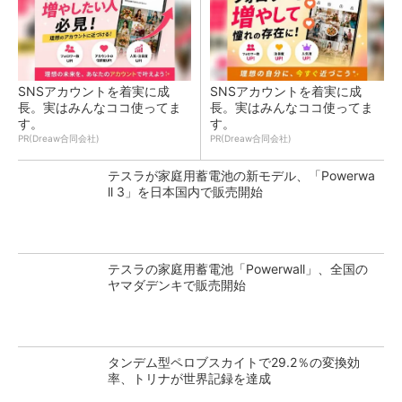
SNSアカウントを着実に成
SNSアカウントを着実に成
長。実はみんなココ使ってま
長。実はみんなココ使ってま
す。
す。
PR(Dreaw合同会社)
PR(Dreaw合同会社)
テスラが家庭用蓄電池の新モデル、「Powerwa
ll 3」を日本国内で販売開始
テスラの家庭用蓄電池「Powerwall」、全国の
ヤマダデンキで販売開始
タンデム型ペロブスカイトで29.2％の変換効
率、トリナが世界記録を達成