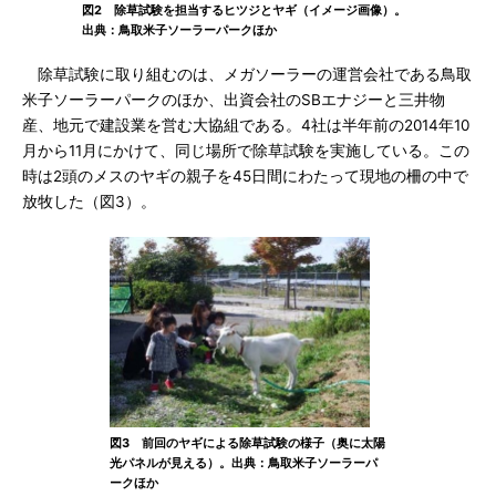
図2 除草試験を担当するヒツジとヤギ（イメージ画像）。
出典：鳥取米子ソーラーパークほか
除草試験に取り組むのは、メガソーラーの運営会社である鳥取
米子ソーラーパークのほか、出資会社のSBエナジーと三井物
産、地元で建設業を営む大協組である。4社は半年前の2014年10
月から11月にかけて、同じ場所で除草試験を実施している。この
時は2頭のメスのヤギの親子を45日間にわたって現地の柵の中で
放牧した（図3）。
図3 前回のヤギによる除草試験の様子（奥に太陽
光パネルが見える）。出典：鳥取米子ソーラーパ
ークほか