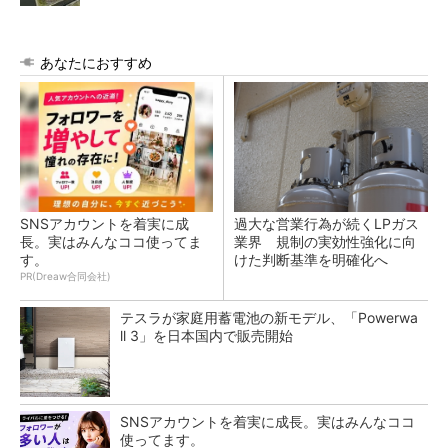
あなたにおすすめ
SNSアカウントを着実に成
過大な営業行為が続くLPガス
長。実はみんなココ使ってま
業界 規制の実効性強化に向
す。
けた判断基準を明確化へ
PR(Dreaw合同会社)
テスラが家庭用蓄電池の新モデル、「Powerwa
ll 3」を日本国内で販売開始
SNSアカウントを着実に成長。実はみんなココ
使ってます。