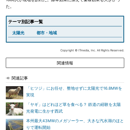
た。
テーマ別記事一覧
太陽光
都市・地域
Copyright © ITmedia, Inc. All Rights Reserved.
関連情報
関連記事
「ヒツジ」にお任せ、整地せずに太陽光で16.8MWを
実現
「ヤギ」はどれほど草を食べる？ 鉄道の経験を太陽
光発電に生かす西武
本州最大43MWのメガソーラー、大きな汽水湖のほと
りで運転開始