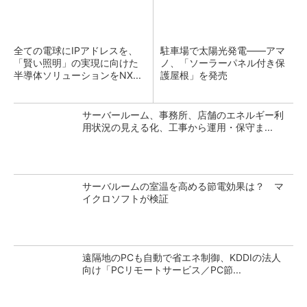
全ての電球にIPアドレスを、
駐車場で太陽光発電――アマ
「賢い照明」の実現に向けた
ノ、「ソーラーパネル付き保
半導体ソリューションをNX...
護屋根」を発売
サーバールーム、事務所、店舗のエネルギー利
用状況の見える化、工事から運用・保守ま...
サーバルームの室温を高める節電効果は？ マ
イクロソフトが検証
遠隔地のPCも自動で省エネ制御、KDDIの法人
向け「PCリモートサービス／PC節...