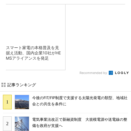
スマート家電の本格普及を見
据え活動、国内企業10社がHE
MSアライアンスを発足
Recommended by
記事ランキング
今後のFIT/FIP制度で支援する太陽光発電の類型、地域社
会との共生を条件に
電気事業法改正で新融資制度 大規模電源や送電線の整
備を政府が支援へ