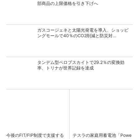
部商品の上限価格を引き下げへ
ガスコージェネと太陽光発電を導入、ショッピ
ングモールで40％のCO2削減と防災対...
タンデム型ペロブスカイトで29.2％の変換効
率、トリナが世界記録を達成
今後のFIT/FIP制度で支援する
テスラの家庭用蓄電池「Powe