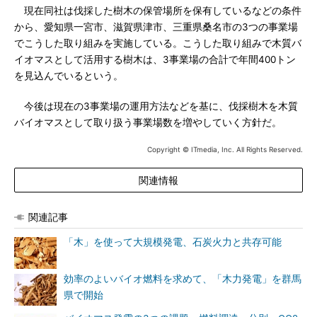
現在同社は伐採した樹木の保管場所を保有しているなどの条件
から、愛知県一宮市、滋賀県津市、三重県桑名市の3つの事業場
でこうした取り組みを実施している。こうした取り組みで木質バ
イオマスとして活用する樹木は、3事業場の合計で年間400トン
を見込んでいるという。
今後は現在の3事業場の運用方法などを基に、伐採樹木を木質
バイオマスとして取り扱う事業場数を増やしていく方針だ。
Copyright © ITmedia, Inc. All Rights Reserved.
関連情報
関連記事
「木」を使って大規模発電、石炭火力と共存可能
効率のよいバイオ燃料を求めて、「木力発電」を群馬
県で開始