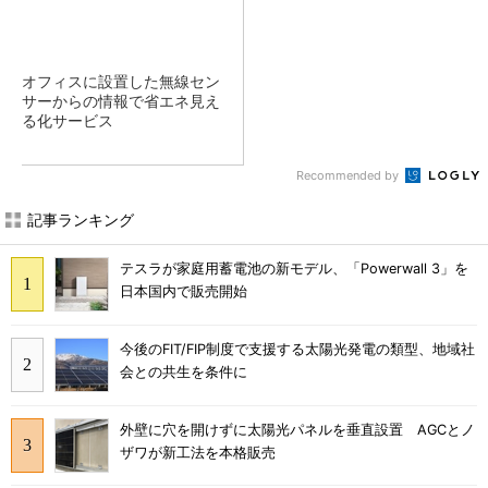
オフィスに設置した無線セン
サーからの情報で省エネ見え
る化サービス
Recommended by
記事ランキング
テスラが家庭用蓄電池の新モデル、「Powerwall 3」を
日本国内で販売開始
今後のFIT/FIP制度で支援する太陽光発電の類型、地域社
会との共生を条件に
外壁に穴を開けずに太陽光パネルを垂直設置 AGCとノ
ザワが新工法を本格販売