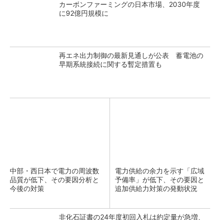
カーボンファーミングの日本市場、2030年度
に92億円規模に
再エネ出力制御の最新見通しが公表 蓄電池の
早期系統接続に関する暫定措置も
中部・西日本で電力の周波数
電力供給の余力を示す「広域
品質が低下、その要因分析と
予備率」が低下、その要因と
今後の対策
追加供給力対策の発動状況
非化石証書の24年度初回入札は約定量が急増、