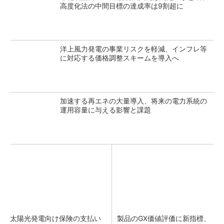
高度化法の中間目標の達成率は9割超に
洋上風力発電の事業リスクを軽減、インフレ等
に対応する価格調整スキームを導入へ
加速する再エネの大量導入、将来の電力系統の
運用容量に与える影響と課題
太陽光発電向け保険の支払い
製品のGX価値評価に新指標、