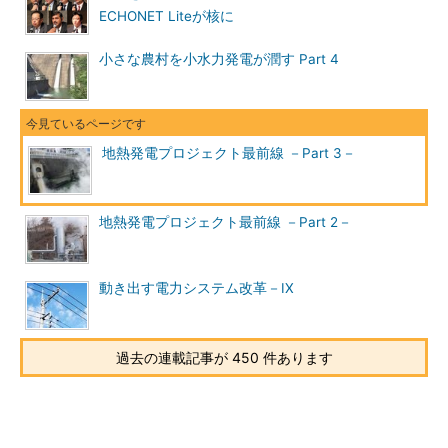
ECHONET Liteが核に
小さな農村を小水力発電が潤す Part 4
地熱発電プロジェクト最前線 －Part 3－
地熱発電プロジェクト最前線 －Part 2－
動き出す電力システム改革－IX
過去の連載記事が 450 件あります