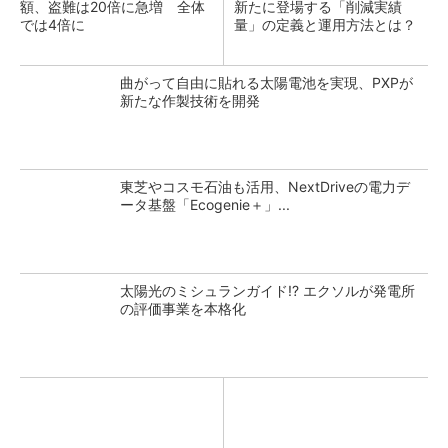
額、盗難は20倍に急増 全体
新たに登場する「削減実績
では4倍に
量」の定義と運用方法とは？
曲がって自由に貼れる太陽電池を実現、PXPが
新たな作製技術を開発
東芝やコスモ石油も活用、NextDriveの電力デ
ータ基盤「Ecogenie＋」...
太陽光のミシュランガイド!? エクソルが発電所
の評価事業を本格化