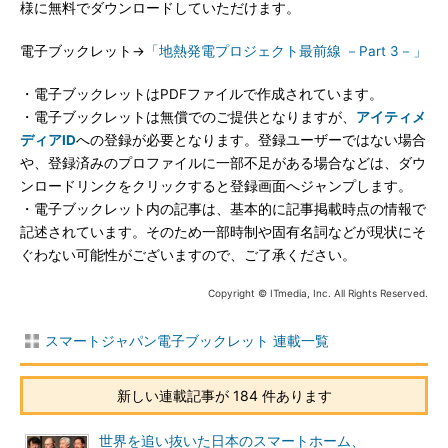
様に無料でダウンロードしていただけます。
電子ブックレット→
「地熱発電プロジェクト最前線 －Part 3－」
・電子ブックレットはPDFファイルで作成されています。
・電子ブックレットは無償でのご提供となりますが、
アイティメ
ディアID
への登録が必要となります。登録ユーザーではない場合
や、登録済みのプロファイルに一部不足がある場合などは、ダウ
ンロードリンクをクリックすると登録画面へジャンプします。
・電子ブックレット内の記事は、基本的に記事掲載時点の情報で
記述されています。そのため一部時制や固有名詞などが現状にそ
ぐわない可能性がございますので、ご了承ください。
Copyright © ITmedia, Inc. All Rights Reserved.
スマートジャパン電子ブックレット 連載一覧
新しい連載記事が 184 件あります
世界を追い抜いた日本のスマートホーム、