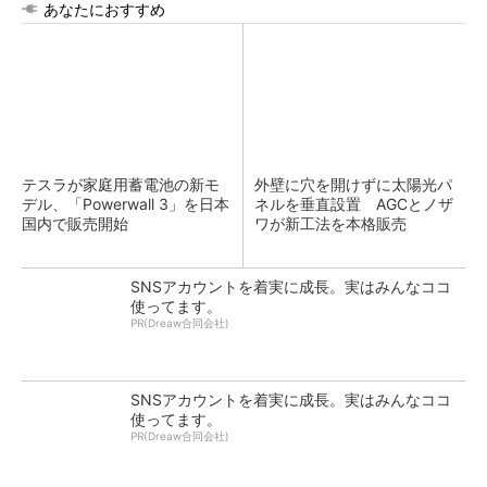
あなたにおすすめ
テスラが家庭用蓄電池の新モ
外壁に穴を開けずに太陽光パ
デル、「Powerwall 3」を日本
ネルを垂直設置 AGCとノザ
国内で販売開始
ワが新工法を本格販売
SNSアカウントを着実に成長。実はみんなココ
使ってます。
PR(Dreaw合同会社)
SNSアカウントを着実に成長。実はみんなココ
使ってます。
PR(Dreaw合同会社)